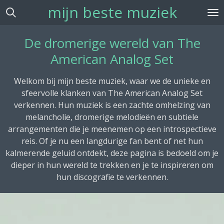
mijn beste muziek
Ga
direct
naar
De dromerige wereld van The
de
American Analog Set
hoofdinhoud
Welkom bij mijn beste muziek, waar we de unieke en
sfeervolle klanken van The American Analog Set
verkennen. Hun muziek is een zachte omhelzing van
melancholie, dromerige melodieën en subtiele
arrangementen die je meenemen op een introspectieve
reis. Of je nu een langdurige fan bent of net hun
kalmerende geluid ontdekt, deze pagina is bedoeld om je
dieper in hun wereld te trekken en je te inspireren om
hun discografie te verkennen.