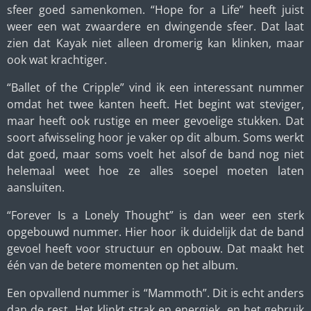
sfeer goed samenkomen. “Hope for a Life” heeft juist
weer een wat zwaardere en dwingende sfeer. Dat laat
zien dat Kayak niet alleen dromerig kan klinken, maar
ook wat krachtiger.
“Ballet of the Cripple” vind ik een interessant nummer
omdat het twee kanten heeft. Het begint wat steviger,
maar heeft ook rustige en meer gevoelige stukken. Dat
soort afwisseling hoor je vaker op dit album. Soms werkt
dat goed, maar soms voelt het alsof de band nog niet
helemaal weet hoe ze alles soepel moeten laten
aansluiten.
“Forever Is a Lonely Thought” is dan weer een sterk
opgebouwd nummer. Hier hoor ik duidelijk dat de band
gevoel heeft voor structuur en opbouw. Dat maakt het
één van de betere momenten op het album.
Een opvallend nummer is “Mammoth”. Dit is echt anders
dan de rest. Het klinkt strak en energiek, en het gebruik