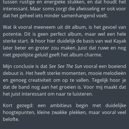
tussen rustige en energieke stukken, en dat houdt het
interessant. Maar soms zorgt die afwisseling er ook voor
dat het geheel iets minder samenhangend voelt.
Wat ik vooral meeneem uit dit album, is het gevoel van
potentie. Dit is geen perfect album, maar wel een hele
sterke start. Ik hoor hier duidelijk de basis van wat Kayak
later beter en groter zou maken. Juist dat ruwe en nog
niet gepolijste geluid geeft het album charme.
Mijn conclusie is dat
See See The Sun
vooral een boeiend
debuut is. Het heeft sterke momenten, mooie melodieën
en genoeg creativiteit om op te vallen. Tegelijk hoor je
dat de band nog aan het groeien is. Voor mij maakt dat
het juist interessant om naar te luisteren.
Kort gezegd: een ambitieus begin met duidelijke
hoogtepunten, kleine zwakke plekken, maar vooral veel
belofte.