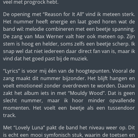
veel met progrock hebt.
De opening met “Reason for It All” vind ik meteen sterk.
Het nummer heeft energie en laat goed horen wat de
band wil: melodie combineren met een beetje spanning.
De zang van
Max Werner
valt hier ook meteen op. Zijn
stem is hoog en helder, soms zelfs een beetje scherp. Ik
snap wel dat niet iedereen daar direct fan van is, maar ik
vind dat het goed past bij de muziek.
“Lyrics” is voor mij één van de hoogtepunten. Vooral de
zang maakt dit nummer bijzonder. Het blijft hangen en
voelt emotioneel zonder overdreven te worden. Daarna
zakt het album iets in met “Mouldy Wood”. Dat is geen
slecht nummer, maar ik hoor minder opvallende
momenten. Het voelt een beetje als een tussendoor
track.
Met “Lovely Luna” pakt de band het niveau weer op. Dit
is echt een mooi symfonisch stuk, waarin de toetsen en