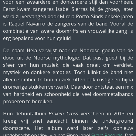
voor een zwaardere en donkerdere stijl dan voorheen.
Eerst kwam zangeres Isabel Sierras bij de groep, later
werd zij vervangen door Mireia Porto. Sinds enkele jaren
is Raquel Navarro de zangeres van de band. Vooral de
combinatie van zware doomriffs en vrouwelijke zang is
erg bepalend voor hun geluid.
De naam Hela verwijst naar de Noordse godin van de
dood uit de Noorse mythologie. Dat past goed bij de
sfeer van hun muziek, die vaak draait om verdriet,
mystiek en donkere emoties. Toch klinkt de band niet
alleen somber. In hun muziek zitten ook rustige en bijna
dromerige stukken verwerkt. Daardoor ontstaat een mix
van hardheid en schoonheid die veel doommetalbands
proberen te bereiken.
Hun debuutalbum
Broken Cross
verscheen in 2013 en
kreeg vrij snel aandacht binnen de underground
doomscene. Het album werd later zelfs opnieuw
uitgebracht op vinyl via het Finse label
Svart Records
. Dat