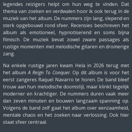
legendes reizigers helpt om hun weg te vinden. Dat
thema van zoeken en verdwalen hoor ik ook terug in de
muziek van het album. De nummers zijn lang, slepend en
sterk opgebouwd rond sfeer. Recensies beschreven het
album als emotioneel, hypnotiserend en soms bijna
filmisch. De muziek bevat zowel zware passages als
rustige momenten met melodische gitaren en dromerige
zang.
Na enkele rustige jaren kwam Hela in 2026 terug met
het album
A Reign To Conquer
. Op dit album is voor het
eerst zangeres Raquel Navarro te horen. De band bleef
trouw aan hun melodische doomstijl, maar klinkt tegelijk
moderner en krachtiger. De nummers duren vaak meer
dan zeven minuten en bouwen langzaam spanning op.
Volgens de band zelf gaat het album over eenzaamheid,
mentale chaos en het zoeken naar verlossing. Ook hier
staat sfeer centraal.