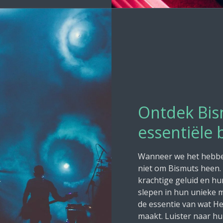
Ontdek Bis
essentiële
Wanneer we het hebbe
niet om Bismuts heen.
krachtige geluid en h
slepen in hun unieke 
de essentie van wat H
maakt. Luister naar hu