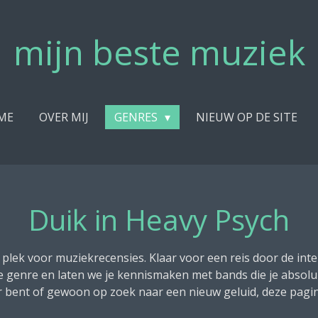
mijn beste muziek
ME
OVER MIJ
GENRES
NIEUW OP DE SITE
Duik in Heavy Psych
 plek voor muziekrecensies. Klaar voor een reis door de int
ge genre en laten we je kennismaken met bands die je abso
 bent of gewoon op zoek naar een nieuw geluid, deze pagina