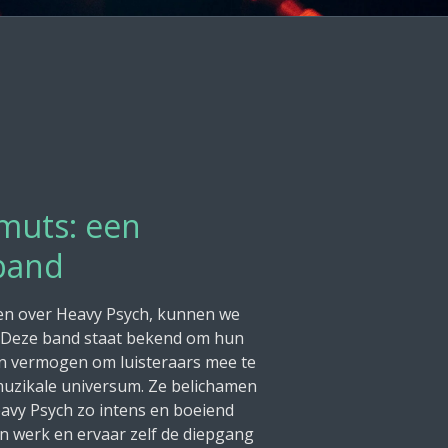
muts: een
 band
n over Heavy Psych, kunnen we
 Deze band staat bekend om hun
un vermogen om luisteraars mee te
muzikale universum. Ze belichamen
eavy Psych zo intens en boeiend
n werk en ervaar zelf de diepgang