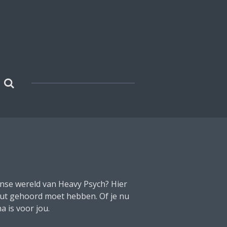
ense wereld van Heavy Psych? Hier
luut gehoord moet hebben. Of je nu
 is voor jou.