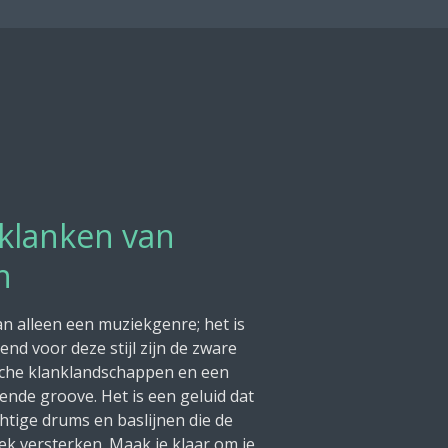
 klanken van
h
n alleen een muziekgenre; het is
nd voor deze stijl zijn de zware
ische klanklandschappen en een
ende groove. Het is een geluid dat
tige drums en baslijnen die de
iek versterken. Maak je klaar om je