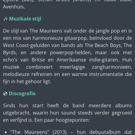
Avenhuis.
🎶
Muzikale stijl
De stijl van The Maureens valt onder de jangle pop en is
een mix van harmonieuze gitaarpop, beïnvloed door de
West Coast-geluiden van bands als The Beach Boys, The
Byrds, en andere powerpop-helden, maar ook met
echo’s van Britse en Amerikaanse indie-gitaren. Hun
muziek combineert meerlagige zangharmonieën,
melodieuze refreinen en een warme instrumentatie die
fijn in het gehoor ligt.
💿
Discografie
Sinds hun start heeft de band meerdere albums
uitgebracht, waarin hun sound steeds verder gegroeid
en verfijnd is. Een paar hoogtepunten:
“The Maureens” (2013) – hun debuutalbum dat