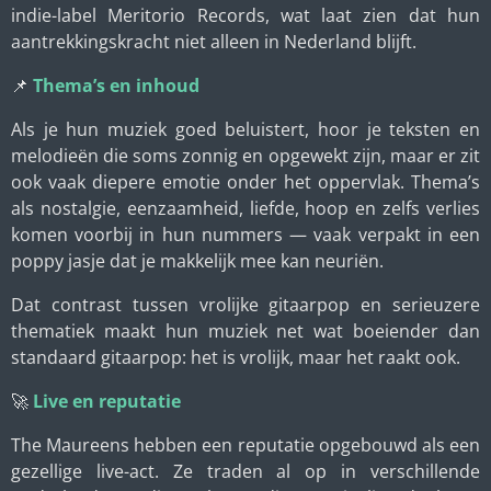
indie-label Meritorio Records, wat laat zien dat hun
aantrekkingskracht niet alleen in Nederland blijft.
📌
Thema’s en inhoud
Als je hun muziek goed beluistert, hoor je teksten en
melodieën die soms zonnig en opgewekt zijn, maar er zit
ook vaak diepere emotie onder het oppervlak. Thema’s
als nostalgie, eenzaamheid, liefde, hoop en zelfs verlies
komen voorbij in hun nummers — vaak verpakt in een
poppy jasje dat je makkelijk mee kan neuriën.
Dat contrast tussen vrolijke gitaarpop en serieuzere
thematiek maakt hun muziek net wat boeiender dan
standaard gitaarpop: het is vrolijk, maar het raakt ook.
🚀
Live en reputatie
The Maureens hebben een reputatie opgebouwd als een
gezellige live-act. Ze traden al op in verschillende