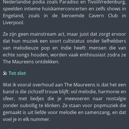
Nederlandse podia zoals Paradiso en TivoliVredenburg,
speelden intieme huiskamerconcerten en zelfs shows in
Engeland, zoals in de beroemde Cavern Club in
Liverpool.
Ze zijn geen mainstream act, maar juist dat zorgt ervoor
dat hun muziek een soort cultstatus onder liefhebbers
van melodieuze pop en indie heeft: mensen die van
echte songs houden, worden vaak enthousiast zodra ze
The Maureens ontdekken.
🎤
Tot slot
Wat ik vooral overhoud aan The Maureens is dat het een
band is die zichzelf trouw blijft: vol melodie, harmonie en
sfeer, met liedjes die je meevoeren naar nostalgie
zonder oubollig te klinken. Ze staan voor popmuziek die
gemaakt is uit liefde voor melodie en samenzang, en dat
voel je in elk nummer.