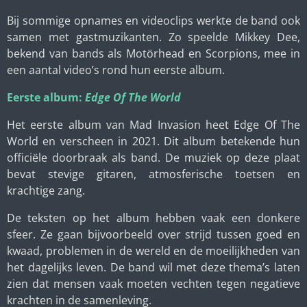
Bij sommige opnames en videoclips werkte de band ook
samen met gastmuzikanten. Zo speelde Mikkey Dee,
bekend van bands als Motörhead en Scorpions, mee in
een aantal video’s rond hun eerste album.
Eerste album:
Edge Of The World
Het eerste album van Mad Invasion heet Edge Of The
World en verscheen in 2021. Dit album betekende hun
officiële doorbraak als band. De muziek op deze plaat
bevat stevige gitaren, atmosferische toetsen en
krachtige zang.
De teksten op het album hebben vaak een donkere
sfeer. Ze gaan bijvoorbeeld over strijd tussen goed en
kwaad, problemen in de wereld en de moeilijkheden van
het dagelijks leven. De band wil met deze thema’s laten
zien dat mensen vaak moeten vechten tegen negatieve
krachten in de samenleving.