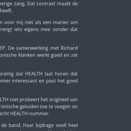
merige zang. Dat contrast maakt de
heeft.
n voor mij niet als een manier om
brengt iets eigens mee zonder dat
e EP. De samenwerking met Richard
ronische klanken werkt goed en zet
prettig dat HEALTH laat horen dat
mmer interessant en past het goed
ALTH niet probeert het origineel van
ronische geluiden toe te voegen en
en echt HEALTH-nummer.
 de band. Haar bijdrage voelt heel