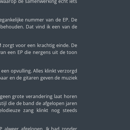
n waarop de samenwerking echt iets
toegankelijke nummer van de EP. De
r behouden. Dat vind ik een van de
orgt voor een krachtig einde. De
 van een EP die nergens uit de toon
een opvulling. Alles klinkt verzorgd
rbaar en de gitaren geven de muziek
geen grote verandering laat horen
tijl die de band de afgelopen jaren
elodieuze zang klinkt nog steeds
EP alweer afgelopen. Ik had zonder