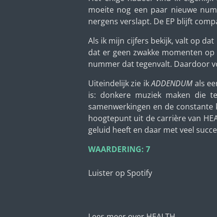
moeite nog een paar nieuwe numme
nergens verslapt. De EP blijft comp
Als ik mijn cijfers bekijk, valt op d
dat er geen zwakke momenten op d
nummer dat tegenvalt. Daardoor 
Uiteindelijk zie ik
ADDENDUM
als ee
is: donkere muziek maken die te
samenwerkingen en de constante kwal
hoogtepunt uit de carrière van HEA
geluid heeft en daar met veel succe
WAARDERING: 7
Luister op Spotify
Lees meer over HEALTH