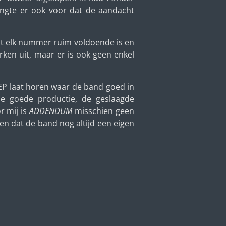
engte er ook voor dat de aandacht
at elk nummer ruim voldoende is en
en uit, maar er is ook geen enkel
EP laat horen waar de band goed in
de goede productie, de geslaagde
r mij is
ADDENDUM
misschien geen
en dat de band nog altijd een eigen