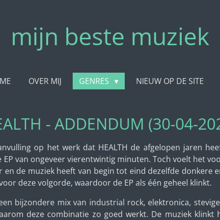
mijn beste muziek
ME
OVER MIJ
GENRES
NIEUW OP DE SITE
ALTH - ADDENDUM (30-04-20
nvulling op het werk dat HEALTH de afgelopen jaren heeft
EP van ongeveer vierentwintig minuten. Toch voelt het voor
r en de muziek heeft van begin tot eind dezelfde donkere en
oor deze volgorde, waardoor de EP als één geheel klinkt.
n bijzondere mix van industrial rock, elektronica, stevige 
arom deze combinatie zo goed werkt. De muziek klinkt ha