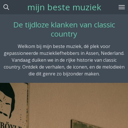
mijn beste muziek
Ga
direct
naar
De tijdloze klanken van classic
de
country
hoofdinhoud
Welkom bij mijn beste muziek, dé plek voor
gepassioneerde muziekliefhebbers in Assen, Nederland.
Vandaag duiken we in de rijke historie van classic
country. Ontdek de verhalen, de iconen, en de melodieën
die dit genre zo bijzonder maken.