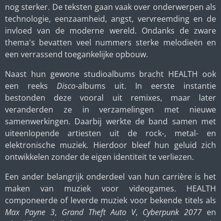
nog sterker. De teksten gaan vaak over onderwerpen als
technologie, eenzaamheid, angst, vervreemding en de
invloed van de moderne wereld. Ondanks de zware
thema's bevatten veel nummers sterke melodieën en
een verrassend toegankelijke opbouw.
Naast hun gewone studioalbums bracht HEALTH ook
een reeks
Disco
-albums uit. In eerste instantie
bestonden deze vooral uit remixes, maar later
veranderden ze in verzamelingen met nieuwe
samenwerkingen. Daarbij werkte de band samen met
uiteenlopende artiesten uit de rock-, metal- en
elektronische muziek. Hierdoor bleef hun geluid zich
ontwikkelen zonder de eigen identiteit te verliezen.
Een ander belangrijk onderdeel van hun carrière is het
maken van muziek voor videogames. HEALTH
componeerde of leverde muziek voor bekende titels als
Max Payne 3
,
Grand Theft Auto V
,
Cyberpunk 2077
en