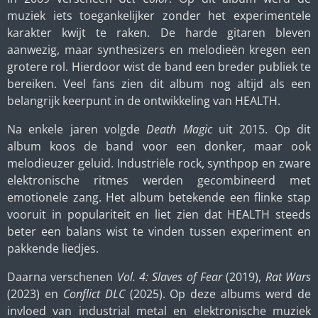
muziek iets toegankelijker zonder het experimentele
karakter kwijt te raken. De harde gitaren bleven
aanwezig, maar synthesizers en melodieën kregen een
grotere rol. Hierdoor wist de band een breder publiek te
bereiken. Veel fans zien dit album nog altijd als een
belangrijk keerpunt in de ontwikkeling van HEALTH.
Na enkele jaren volgde
Death Magic
uit 2015. Op dit
album koos de band voor een donker, maar ook
melodieuzer geluid. Industriële rock, synthpop en zware
elektronische ritmes werden gecombineerd met
emotionele zang. Het album betekende een flinke stap
vooruit in populariteit en liet zien dat HEALTH steeds
beter een balans wist te vinden tussen experiment en
pakkende liedjes.
Daarna verschenen
Vol. 4: Slaves of Fear
(2019),
Rat Wars
(2023) en
Conflict DLC
(2025). Op deze albums werd de
invloed van industrial metal en elektronische muziek