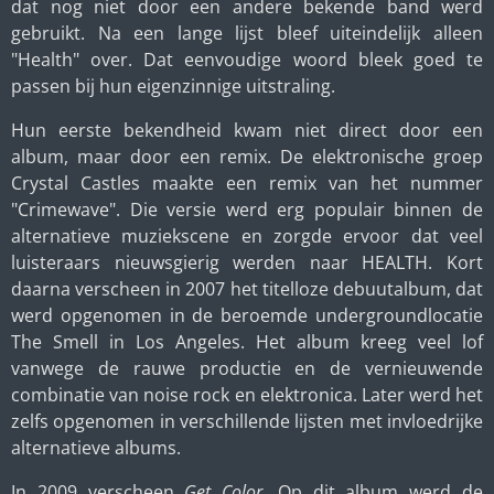
dat nog niet door een andere bekende band werd
gebruikt. Na een lange lijst bleef uiteindelijk alleen
"Health" over. Dat eenvoudige woord bleek goed te
passen bij hun eigenzinnige uitstraling.
Hun eerste bekendheid kwam niet direct door een
album, maar door een remix. De elektronische groep
Crystal Castles maakte een remix van het nummer
"Crimewave". Die versie werd erg populair binnen de
alternatieve muziekscene en zorgde ervoor dat veel
luisteraars nieuwsgierig werden naar HEALTH. Kort
daarna verscheen in 2007 het titelloze debuutalbum, dat
werd opgenomen in de beroemde undergroundlocatie
The Smell in Los Angeles. Het album kreeg veel lof
vanwege de rauwe productie en de vernieuwende
combinatie van noise rock en elektronica. Later werd het
zelfs opgenomen in verschillende lijsten met invloedrijke
alternatieve albums.
In 2009 verscheen
Get Color
. Op dit album werd de