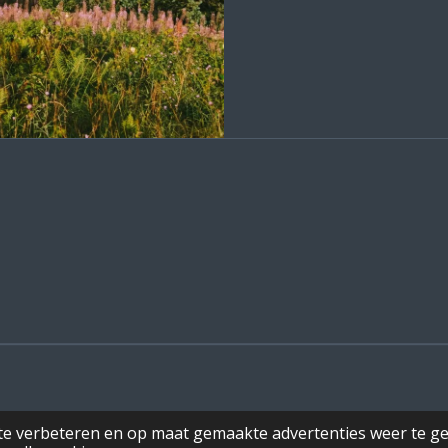
te verbeteren en op maat gemaakte advertenties weer te g