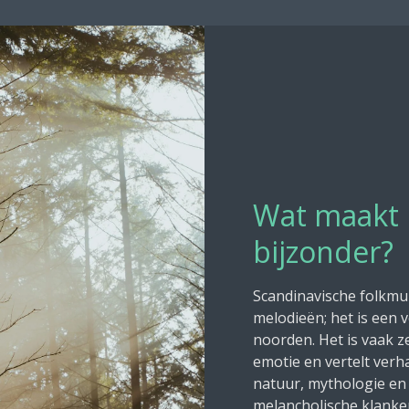
Wat maakt 
bijzonder?
Scandinavische folkmuz
melodieën; het is een v
noorden. Het is vaak z
emotie en vertelt verha
natuur, mythologie en 
melancholische klanke