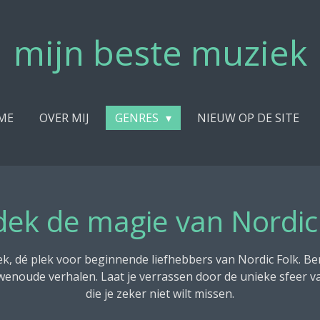
mijn beste muziek
ME
OVER MIJ
GENRES
NIEUW OP DE SITE
ek de magie van Nordic
k, dé plek voor beginnende liefhebbers van Nordic Folk. Ber
noude verhalen. Laat je verrassen door de unieke sfeer v
die je zeker niet wilt missen.