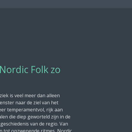
Nordic Folk zo
iek is veel meer dan alleen
enster naar de ziel van het
eer temperamentvol, rijk aan
len die diep geworteld zijn in de
geschiedenis van de regio. Van
n tot opzwepende ritmes, Nordic