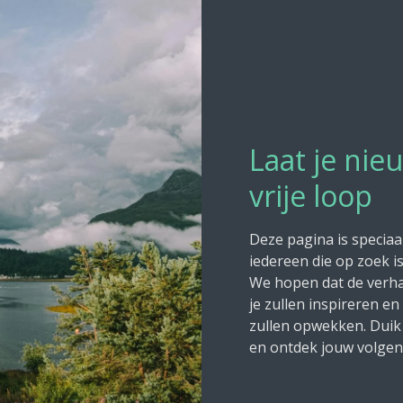
Laat je nie
vrije loop
Deze pagina is speciaa
iedereen die op zoek i
We hopen dat de verha
je zullen inspireren e
zullen opwekken. Duik
en ontdek jouw volgend