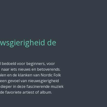
uwsgierigheid de
l bedoeld voor beginners, voor
s naar iets nieuws en betoverends.
len en de klanken van Nordic Folk
n een gevoel van nieuwsgierigheid
 dieper in deze fascinerende muziek
e favoriete artiest of album.