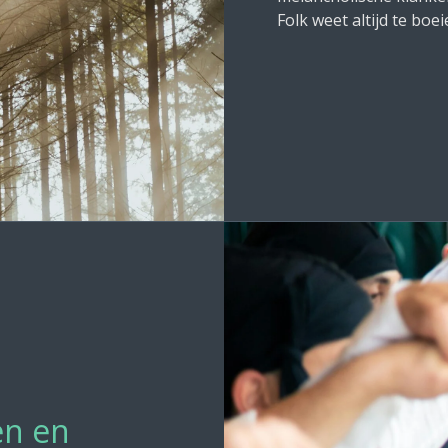
Folk weet altijd te boe
en en