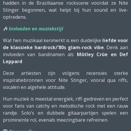
hadden in de Braziliaanse rockscene voordat ze Nite
Stinger begonnen, wat helpt bij hun sound en live-
optredens.
🎶
Invloeden en muziekstijl
Wat hen muzikaal kenmerkt is een duidelijke
liefde voor
de klassieke hardrock/’80s glam-rock vibe
. Denk aan
invloeden van bandnamen als
Mötley Crüe en Def
Leppard
Deze artiesten zijn volgens recensies sterke
inspiratiebronnen voor Nite Stinger, vooral qua riffs,
vocalen en algehele attitude.
Hun muziek is meestal energiek, riff-gedreven en perfect
voor fans van catchy en melodische rock met een rauw
randje. Solo’s en dubbele gitaarpartijen spelen een
prominente rol, evenals meezingbare refreinen.