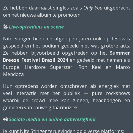
Ze hebben daarnaast singles zoals
Only You
uitgebracht
om het nieuwe album te promoten.
🎤
Live-optredens en scene
Nite Stinger heeft de afgelopen jaren ook op festivals
gespeeld en het podium gedeeld met wat grotere acts.
Ze hebben bijvoorbeeld opgetreden op het
Summer
Breeze Festival Brazil 2024
en gedeeld met namen als
Europe, Hardcore Superstar, Ron Keel en Marco
Mendoza.
Hun optredens worden omschreven als energiek met
veel interactie met het publiek — pure rockshows
waarbij de crowd mee kan zingen, headbangen en
genieten van rauwe gitaarmuziek.
📲
Sociale media en online aanwezigheid
Je kunt Nite Stinger terugvinden op diverse platforms: