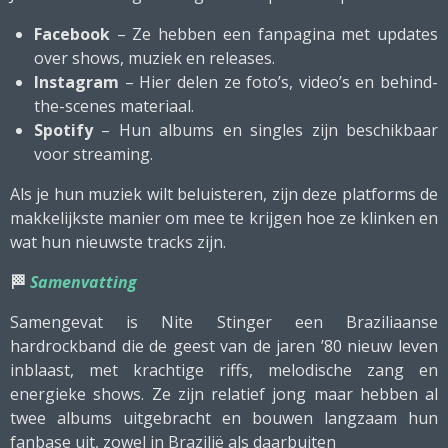
Facebook
– Ze hebben een fanpagina met updates
over shows, muziek en releases.
Instagram
– Hier delen ze foto’s, video’s en behind-
the-scenes materiaal.
Spotify
– Hun albums en singles zijn beschikbaar
voor streaming.
Als je hun muziek wilt beluisteren, zijn deze platforms de
makkelijkste manier om mee te krijgen hoe ze klinken en
wat hun nieuwste tracks zijn.
🏁
Samenvatting
Samengevat is Nite Stinger een Braziliaanse
hardrockband die de geest van de jaren ’80 nieuw leven
inblaast, met krachtige riffs, melodische zang en
energieke shows. Ze zijn relatief jong maar hebben al
twee albums uitgebracht en bouwen langzaam hun
fanbase uit, zowel in Brazilië als daarbuiten