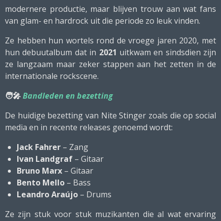
modernere productie, maar blijven trouw aan wat fans
van glam- en hardrock uit die periode zo leuk vinden.
Ze hebben hun wortels rond de vroege jaren 2020, met
hun debuutalbum dat in
2021
uitkwam en sindsdien zijn
ze langzaam maar zeker stappen aan het zetten in de
internationale rockscene.
🧑‍🎤
Bandleden en bezetting
De huidige bezetting van Nite Stinger zoals die op social
media en in recente releases genoemd wordt:
Jack Fahrer
– Zang
Ivan Landgraf
– Gitaar
Bruno Marx
– Gitaar
Bento Mello
– Bass
Leandro Araújo
– Drums
Ze zijn stuk voor stuk muzikanten die al wat ervaring