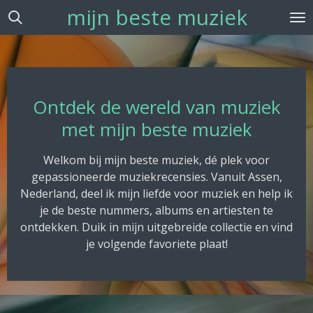
mijn beste muziek
Ga
direct
naar
de
hoofdinhoud
Ontdek de wereld van muziek
met mijn beste muziek
Welkom bij mijn beste muziek, dé plek voor
gepassioneerde muziekrecensies. Vanuit Assen,
Nederland, deel ik mijn liefde voor muziek en help ik
je de beste nummers, albums en artiesten te
ontdekken. Duik in mijn uitgebreide collectie en vind
je volgende favoriete plaat!