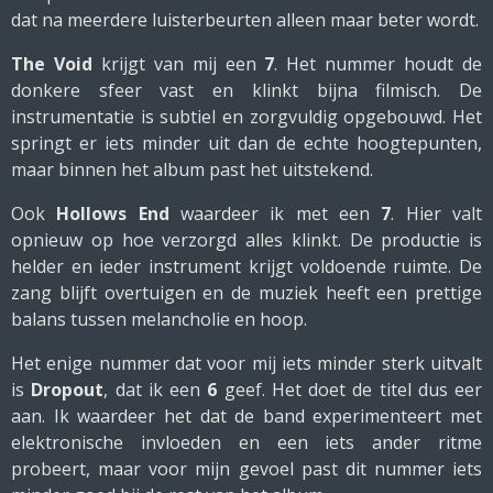
dat na meerdere luisterbeurten alleen maar beter wordt.
The Void
krijgt van mij een
7
. Het nummer houdt de
donkere sfeer vast en klinkt bijna filmisch. De
instrumentatie is subtiel en zorgvuldig opgebouwd. Het
springt er iets minder uit dan de echte hoogtepunten,
maar binnen het album past het uitstekend.
Ook
Hollows End
waardeer ik met een
7
. Hier valt
opnieuw op hoe verzorgd alles klinkt. De productie is
helder en ieder instrument krijgt voldoende ruimte. De
zang blijft overtuigen en de muziek heeft een prettige
balans tussen melancholie en hoop.
Het enige nummer dat voor mij iets minder sterk uitvalt
is
Dropout
, dat ik een
6
geef. Het doet de titel dus eer
aan. Ik waardeer het dat de band experimenteert met
elektronische invloeden en een iets ander ritme
probeert, maar voor mijn gevoel past dit nummer iets