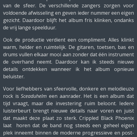
van de sfeer. De verschillende zangers zorgen voor
voldoende afwisseling en geven ieder nummer een eigen
gezicht. Daardoor blijft het album fris klinken, ondanks
de vrij lange speelduur.
Ook de productie verdient een compliment. Alles klinkt
warm, helder en ruimtelijk. De gitaren, toetsen, bas en
drums vullen elkaar mooi aan zonder dat één instrument
de overhand neemt. Daardoor kan ik steeds nieuwe
details ontdekken wanneer ik het album opnieuw
beluister.
Voor liefhebbers van sfeervolle, donkere en melodieuze
rock is
Sceaduhelm
een aanrader. Het is een album dat
tijd vraagt, maar die investering ruim beloont. Iedere
luisterbeurt brengt nieuwe details naar voren en juist
dat maakt deze plaat zo sterk. Crippled Black Phoenix
laat horen dat de band nog steeds een geheel eigen
plek inneemt binnen de moderne progressieve en post-