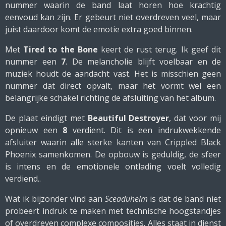
nummer waarin de band laat horen hoe krachtig
eenvoud kan zijn. Er gebeurt niet overdreven veel, maar
juist daardoor komt de emotie extra goed binnen.
Met
Tired to the Bone
keert de rust terug. Ik geef dit
nummer een
7
. De melancholie blijft voelbaar en de
muziek houdt de aandacht vast. Het is misschien geen
nummer dat direct opvalt, maar het vormt wel een
belangrijke schakel richting de afsluiting van het album.
De plaat eindigt met
Beautiful Destroyer
, dat voor mij
opnieuw een
8
verdient. Dit is een indrukwekkende
afsluiter waarin alle sterke kanten van Crippled Black
Phoenix samenkomen. De opbouw is geduldig, de sfeer
is intens en de emotionele ontlading voelt volledig
verdiend..
Wat ik bijzonder vind aan
Sceaduhelm
is dat de band niet
probeert indruk te maken met technische hoogstandjes
of overdreven complexe composities. Alles staat in dienst