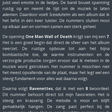
juist veel emotie in de liedjes. De band bouwt spanning
rustig op en neemt de tijd om de muziek te laten
ademen. Daardoor voelt
Sceaduhelm
als een album dat ik
het liefst in één keer luister. De nummers sluiten mooi
op elkaar aan en vormen samen een sterk geheel.
De opening
One Man Wall of Death
krijgt van mij een
7
.
Het is een goed begin dat direct de sfeer van het album
neerzet. De rustige opbouw tot aan het bijna
bombastische toe, de warme instrumenten en de
verzorgde productie zorgen ervoor dat ik meteen in de
muziek word getrokken. Het nummer is misschien niet
het meest opvallende van de plaat, maar het legt wel een
stevig fundament voor alles wat daarna volgt.
Daarna volgt
Ravenettes
, dat ik met een
8
beoordeel.
Dit nummer behoort direct tot mijn favorieten. Het is
stevig en krasserig. De melodie is mooi en blijft
gemakkelijk hangen. De zang past perfect bij de