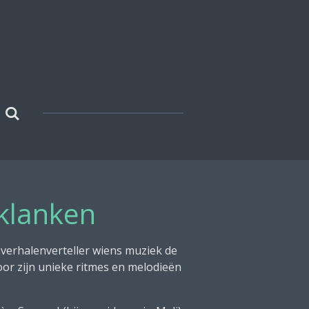
 klanken
 verhalenverteller wiens muziek de
oor zijn unieke ritmes en melodieën