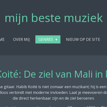
mijn beste muziek
ME
OVER MIJ
GENRES
NIEUW OP DE SITE
oité: De ziel van Mali in
 gitaar. Habib Koité is niet zomaar een muzikant; hij is een
adloos verbindt met moderne invloeden. Laat je meevoeren d
die direct herkenbaar zijn en de ziel beroeren.