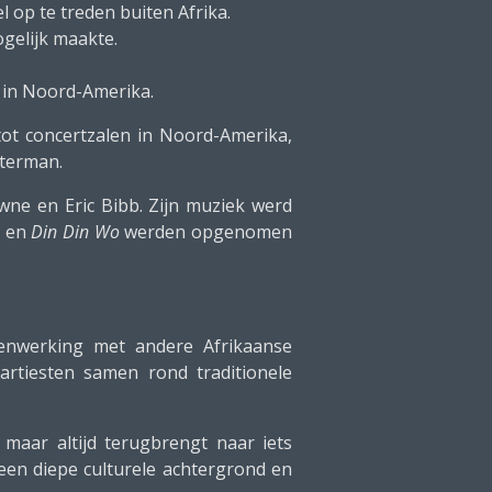
l op te treden buiten Afrika.
ogelijk maakte.
 in Noord-Amerika.
tot concertzalen in Noord-Amerika,
tterman.
wne en Eric Bibb. Zijn muziek werd
en
Din Din Wo
werden opgenomen
menwerking met andere Afrikaanse
artiesten samen rond traditionele
 maar altijd terugbrengt naar iets
 een diepe culturele achtergrond en