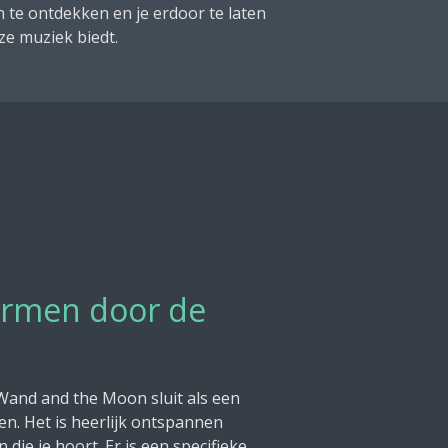
n te ontdekken en je erdoor te laten
ze muziek biedt.
armen door de
Wand and the Moon sluit als een
n. Het is heerlijk ontspannen
 die je hoort. Er is een specifieke