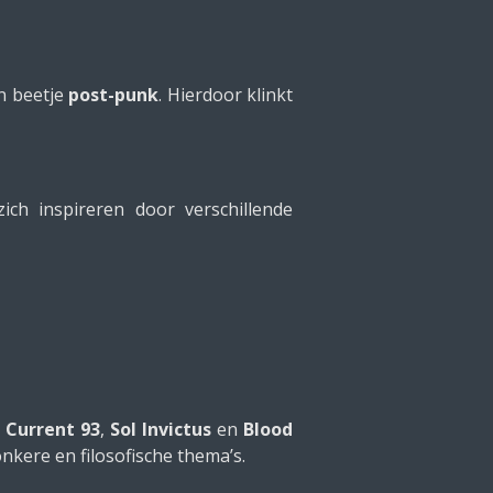
n beetje
post-punk
. Hierdoor klinkt
ch inspireren door verschillende
,
Current 93
,
Sol Invictus
en
Blood
nkere en filosofische thema’s.