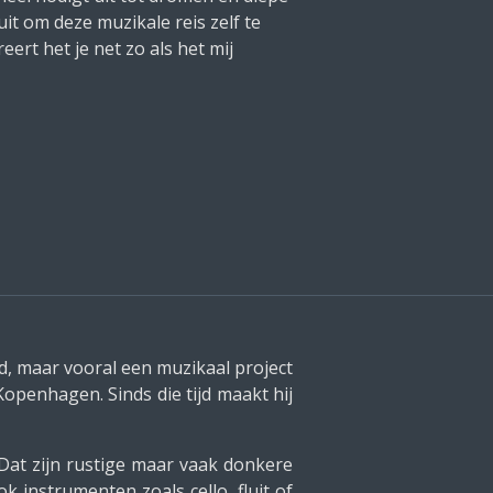
uit om deze muzikale reis zelf te
eert het je net zo als het mij
d, maar vooral een muzikaal project
 Kopenhagen. Sinds die tijd maakt hij
 Dat zijn rustige maar vaak donkere
instrumenten zoals cello, fluit of