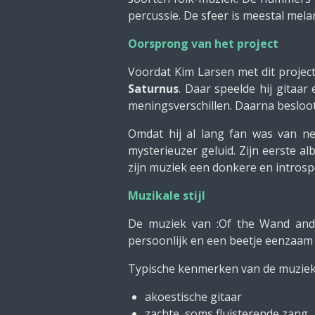
percussie. De sfeer is meestal mela
Oorsprong van het project
Voordat Kim Larsen met dit projec
Saturnus
. Daar speelde hij gitaar
meningsverschillen. Daarna besloot
Omdat hij al lang fan was van neo
mysterieuzer geluid. Zijn eerste a
zijn muziek een donkere en introspe
Muzikale stijl
De muziek van :Of the Wand an
persoonlijk en een beetje eenzaam
Typische kenmerken van de muziek 
akoestische gitaar
zachte, soms fluisterende zang