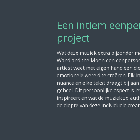
Een intiem eenpe
project
Wat deze muziek extra bijzonder maa
Wand and the Moon een eenpersoon
artiest weet met eigen hand een d
emotionele wereld te creëren. Elk i
nuance en elke tekst draagt bij aan 
geheel. Dit persoonlijke aspect is 
inspireert en wat de muziek zo aut
de diepte van deze individuele creati