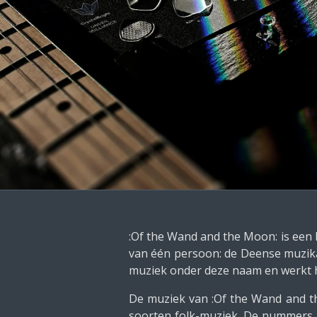
:Of the Wand and the Moon: is een 
van één persoon: de Deense muzi
muziek onder deze naam en werkt 
De muziek van :Of the Wand and th
soorten folk-muziek. De nummers b