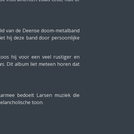
e lid van de Deense doom-metalband
iet hij deze band door persoonlijke
koos hij voor een veel rustiger en
es
. Dit album liet meteen horen dat
aarmee bedoelt Larsen muziek die
elancholische toon.