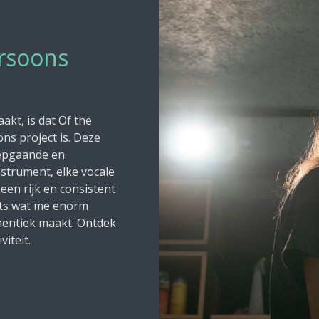
rsoons
kt, is dat Of the
s project is. Deze
iepgaande en
nstrument, elke vocale
een rijk en consistent
iets wat me enorm
hentiek maakt. Ontdek
viteit.