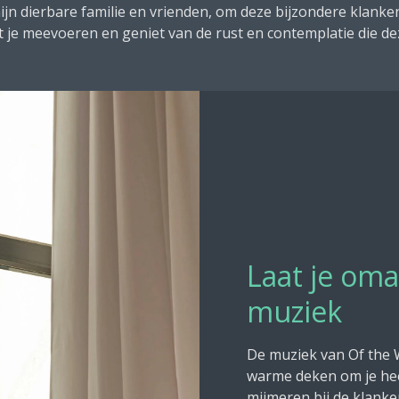
ijn dierbare familie en vrienden, om deze bijzondere klanke
 je meevoeren en geniet van de rust en contemplatie die de
Laat je om
muziek
De muziek van Of the 
warme deken om je hee
mijmeren bij de klanken