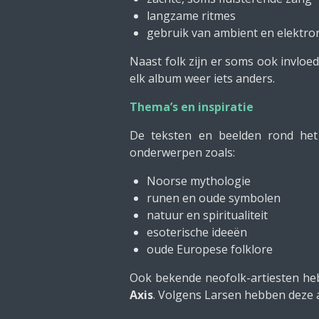
langzame ritmes
gebruik van ambient en elektro
Naast folk zijn er soms ook invlo
elk album weer iets anders.
Thema’s en inspiratie
De teksten en beelden rond het 
onderwerpen zoals:
Noorse mythologie
runen en oude symbolen
natuur en spiritualiteit
esoterische ideeën
oude Europese folklore
Ook bekende neofolk-artiesten he
Axis
. Volgens Larsen hebben deze a