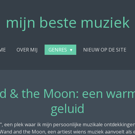
mijn beste muziek
ME
OVER MIJ
GENRES
NIEUW OP DE SITE
d & the Moon: een war
geluid
", een plek waar ik mijn persoonlijke muzikale ontdekkingen
Wand and the Moon, een artiest wiens muziek aanvoelt als ee