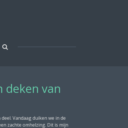
m deken van
 deel. Vandaag duiken we in de
n zachte omhelzing. Dit is mijn