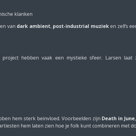
nische klanken
eden van
dark ambient
,
post-industrial muziek
en zelfs ee
project hebben vaak een mystieke sfeer. Larsen laat zi
bben hem sterk beïnvloed. Voorbeelden zijn
Death in June
rtiesten hem laten zien hoe je folk kunt combineren met do