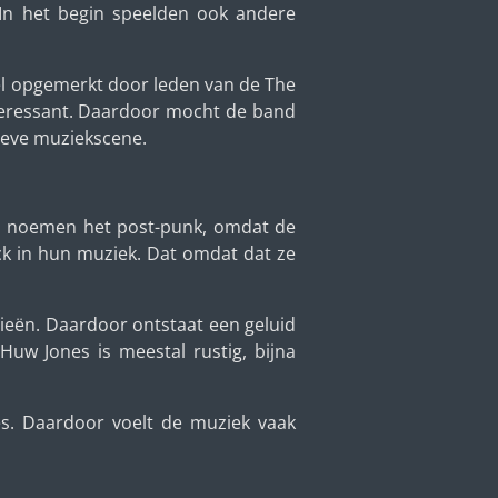
 In het begin speelden ook andere
nel opgemerkt door leden van de The
nteressant. Daardoor mocht de band
ieve muziekscene.
sen noemen het post-punk, omdat de
ock in hun muziek. Dat omdat dat ze
odieën. Daardoor ontstaat een geluid
uw Jones is meestal rustig, bijna
es. Daardoor voelt de muziek vaak