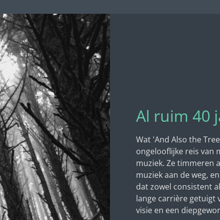
Al ruim 40
Wat 'And Also the Tree
ongelooflijke reis van
muziek. Ze timmeren a
muziek aan de weg, e
dat zowel consistent 
lange carrière getuigt
visie en een diepgewor