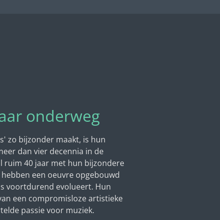
 jaar onderweg
s' zo bijzonder maakt, is hun
 meer dan vier decennia in de
l ruim 40 jaar met hun bijzondere
n hebben een oeuvre opgebouwd
als voortdurend evolueert. Hun
 van een compromisloze artistieke
telde passie voor muziek.