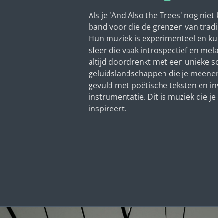
Als je 'And Also the Trees' nog niet 
band voor die de grenzen van tradit
Hun muziek is experimenteel en ku
sfeer die vaak introspectief en mel
altijd doordrenkt met een unieke s
geluidslandschappen die je meene
gevuld met poëtische teksten en in
instrumentatie. Dit is muziek die je
inspireert.