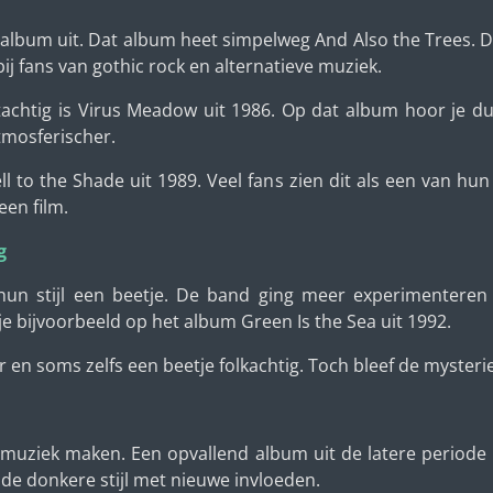
 album uit. Dat album heet simpelweg And Also the Trees. D
ij fans van gothic rock en alternatieve muziek.
tachtig is Virus Meadow uit 1986. Op dat album hoor je du
tmosferischer.
 to the Shade uit 1989. Veel fans zien dit als een van hun 
een film.
g
hun stijl een beetje. De band ging meer experimentere
e bijvoorbeeld op het album Green Is the Sea uit 1992.
en soms zelfs een beetje folkachtig. Toch bleef de mysterie
muziek maken. Een opvallend album uit de latere periode 
de donkere stijl met nieuwe invloeden.