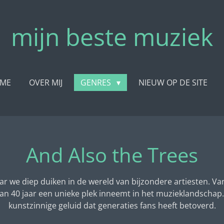
mijn beste muziek
ME
OVER MIJ
GENRES
NIEUW OP DE SITE
And Also the Trees
ar we diep duiken in de wereld van bijzondere artiesten. V
dan 40 jaar een unieke plek inneemt in het muzieklandscha
kunstzinnige geluid dat generaties fans heeft betoverd.