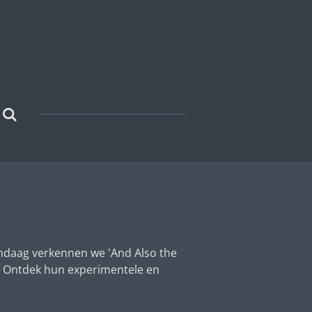
andaag verkennen we 'And Also the
p. Ontdek hun experimentele en