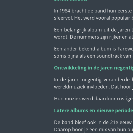
In 1984 bracht de band hun eerste
sfeervol. Het werd vooral populair b
Een belangrijk album uit de jaren 
wordt. De nummers zijn rijker en a
Een ander bekend album is Farewell
soms bijna als een soundtrack van 
Ontwikkeling in de jaren negenti
In de jaren negentig veranderde 
wereldmuziek-invloeden. Dat hoor j
Hun muziek werd daardoor rustiger 
Latere albums en nieuwe periode
De band bleef ook in de 21e eeuw 
Daarop hoor je een mix van hun ou