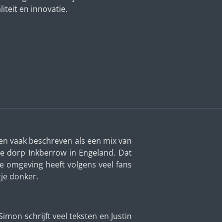
iteit en innovatie.
 hen vaak beschreven als een mix van
ne dorp Inkberrow in Engeland. Dat
ijke omgeving heeft volgens veel fans
je donker.
imon schrijft veel teksten en Justin