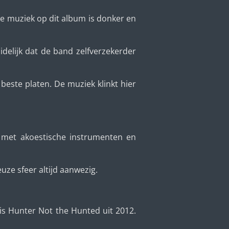
e muziek op dit album is donker en
idelijk dat de band zelfverzekerder
beste platen. De muziek klinkt hier
n met akoestische instrumenten en
uze sfeer altijd aanwezig.
is Hunter Not the Hunted uit 2012.