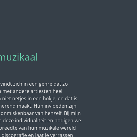
muzikaal
vindt zich in een genre dat zo
en met andere artiesten heel
niet netjes in een hokje, en dat is
inerend maakt. Hun invloeden zijn
s onmiskenbaar van henzelf. Bij mijn
 deze individualiteit en nodigen we
 breedte van hun muzikale wereld
 discografie en laat je verrassen