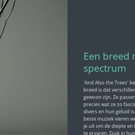
Een breed 
spectrum
'And Also the Trees' be
breed is dat verschill
gewoon zijn. Ze passen 
precies wat ze zo fasc
divers en hun geluid i
beste muziek vieren we
je uit om de diepte en
te ervaren. Duik in hun