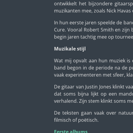
ontwikkelt het bijzondere gitaar
muzikanten mee, zoals Nick Havas
In hun eerste jaren speelde de ban
Cure. Vooral Robert Smith en zijn
begin jaren tachtig mee op tourne
Muzikale stijl
Wat mij opvalt aan hun muziek is 
band begon in de periode na de pun
vaak experimenteren met sfeer, kla
De gitaar van Justin Jones klinkt v
dat soms bijna lijkt op een mand
verhalend. Zijn stem klinkt soms m
De teksten gaan vaak over natuur
filmisch of poëtisch.
Eerste albums