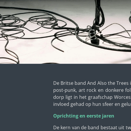
De Britse band And Also the Trees i
post-punk, art rock en donkere fo
dorp ligt in het graafschap Worceste
invloed gehad op hun sfeer en gelu
Oprichting en eerste jaren
De kern van de band bestaat uit twe