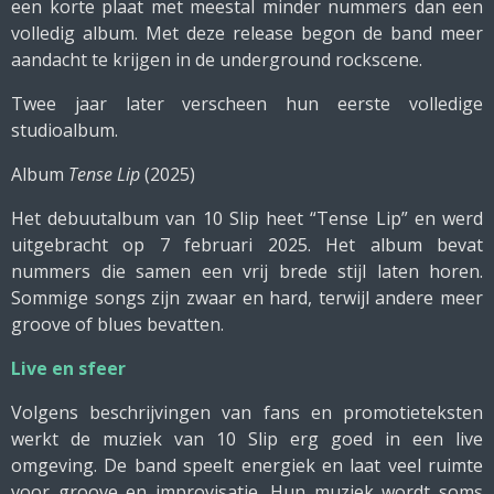
een korte plaat met meestal minder nummers dan een
volledig album. Met deze release begon de band meer
aandacht te krijgen in de underground rockscene.
Twee jaar later verscheen hun eerste volledige
studioalbum.
Album
Tense Lip
(2025)
Het debuutalbum van 10 Slip heet “Tense Lip” en werd
uitgebracht op 7 februari 2025. Het album bevat
nummers die samen een vrij brede stijl laten horen.
Sommige songs zijn zwaar en hard, terwijl andere meer
groove of blues bevatten.
Live en sfeer
Volgens beschrijvingen van fans en promotieteksten
werkt de muziek van 10 Slip erg goed in een live
omgeving. De band speelt energiek en laat veel ruimte
voor groove en improvisatie. Hun muziek wordt soms