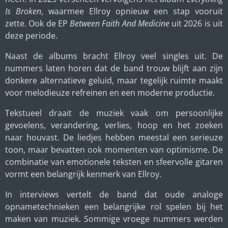
Is Broken
, waarmee Ellroy opnieuw een stap vooruit
zette. Ook de EP
Between Faith And Medicine
uit 2026 is uit
deze periode.
Naast de albums bracht Ellroy veel singles uit. De
nummers laten horen dat de band trouw blijft aan zijn
donkere alternatieve geluid, maar tegelijk ruimte maakt
voor melodieuze refreinen en een moderne productie.
Tekstueel draait de muziek vaak om persoonlijke
gevoelens, verandering, verlies, hoop en het zoeken
naar houvast. De liedjes hebben meestal een serieuze
toon, maar bevatten ook momenten van optimisme. De
combinatie van emotionele teksten en sfeervolle gitaren
vormt een belangrijk kenmerk van Ellroy.
In interviews vertelt de band dat oude analoge
opnametechnieken een belangrijke rol spelen bij het
maken van muziek. Sommige vroege nummers werden