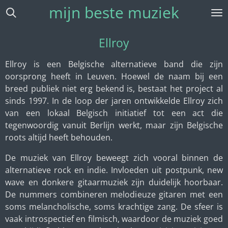
mijn beste muziek
Ga
direct
naar
Ellroy
de
hoofdinhoud
Ellroy is een Belgische alternatieve band die zijn
oorsprong heeft in Leuven. Hoewel de naam bij een
breed publiek niet erg bekend is, bestaat het project al
sinds 1997. In de loop der jaren ontwikkelde Ellroy zich
van een lokaal Belgisch initiatief tot een act die
tegenwoordig vanuit Berlijn werkt, maar zijn Belgische
roots altijd heeft behouden.
De muziek van Ellroy beweegt zich vooral binnen de
alternatieve rock en indie. Invloeden uit postpunk, new
wave en donkere gitaarmuziek zijn duidelijk hoorbaar.
De nummers combineren melodieuze gitaren met een
soms melancholische, soms krachtige zang. De sfeer is
vaak introspectief en filmisch, waardoor de muziek goed