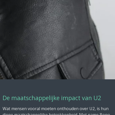
De maatschappelijke impact van U2
Wat mensen vooral moeten onthouden over U2, is hun
diepe maatschappelijke betrokkenheid. Met name Bono