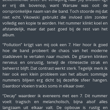
er vrij dik bovenop, want Warsaw was ooit de
oorspronkelijke naam van die band. Toch stoorde mij dat
niet echt. Vikowski gebruikt die invloed slim zonder
volledig een kopie te worden. Het nummer klinkt koel en
afstandelijk, maar dat past goed bij de rest van het
album.
“Pollution” krijgt van mij ook een 7. Hier hoor ik goed
hoe de band probeert de chaos van het moderne
stadsleven te vertalen naar muziek. De gitaren klinken
nerveus en onrustig, terwijl de ritmesectie strak en
beheerst blijft. Dat contrast werkt sterk. Tegelijk merk ik
hier ook een klein probleem van het album: sommige
nummers blijven erg dicht bij dezelfde sfeer hangen.
Daardoor vloeien tracks soms in elkaar over.
“Decay” waardeer ik eveneens met een 7. Dit nummer
voelt tragisch en melancholisch, bijna alsof alles
langzaam uit elkaar valt. De opbouw is rustig en