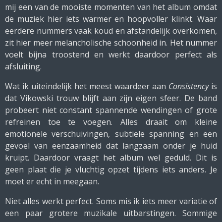
mij een van de mooiste momenten van het album omdat
de muziek hier iets warmer en hoopvoller klinkt. Waar
eerdere nummers vaak koud en afstandelijk overkomen,
zit hier meer melancholische schoonheid in. Het nummer
voelt bijna troostend en werkt daardoor perfect als
afsluiting.
Wat ik uiteindelijk het meest waardeer aan
Consistency
is
dat Vikowski trouw blijft aan zijn eigen sfeer. De band
probeert niet constant spannende wendingen of grote
refreinen toe te voegen. Alles draait om kleine
emotionele verschuivingen, subtiele spanning en een
gevoel van eenzaamheid dat langzaam onder je huid
kruipt. Daardoor vraagt het album wel geduld. Dit is
geen plaat die je vluchtig opzet tijdens iets anders. Je
moet er echt in meegaan.
Niet alles werkt perfect. Soms mis ik iets meer variatie of
een paar grotere muzikale uitbarstingen. Sommige