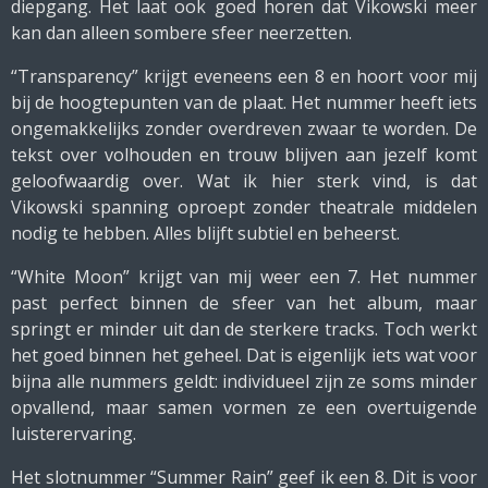
diepgang. Het laat ook goed horen dat Vikowski meer
kan dan alleen sombere sfeer neerzetten.
“Transparency” krijgt eveneens een 8 en hoort voor mij
bij de hoogtepunten van de plaat. Het nummer heeft iets
ongemakkelijks zonder overdreven zwaar te worden. De
tekst over volhouden en trouw blijven aan jezelf komt
geloofwaardig over. Wat ik hier sterk vind, is dat
Vikowski spanning oproept zonder theatrale middelen
nodig te hebben. Alles blijft subtiel en beheerst.
“White Moon” krijgt van mij weer een 7. Het nummer
past perfect binnen de sfeer van het album, maar
springt er minder uit dan de sterkere tracks. Toch werkt
het goed binnen het geheel. Dat is eigenlijk iets wat voor
bijna alle nummers geldt: individueel zijn ze soms minder
opvallend, maar samen vormen ze een overtuigende
luisterervaring.
Het slotnummer “Summer Rain” geef ik een 8. Dit is voor