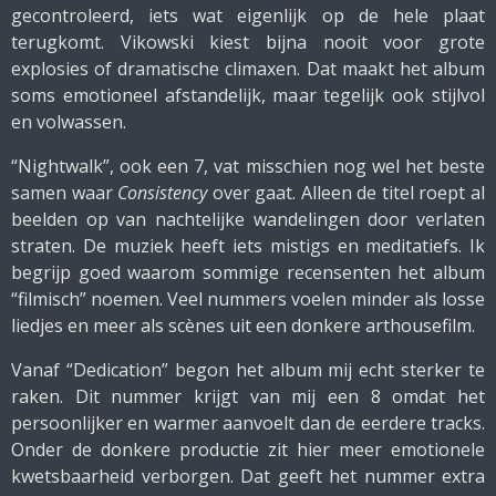
gecontroleerd, iets wat eigenlijk op de hele plaat
terugkomt. Vikowski kiest bijna nooit voor grote
explosies of dramatische climaxen. Dat maakt het album
soms emotioneel afstandelijk, maar tegelijk ook stijlvol
en volwassen.
“Nightwalk”, ook een 7, vat misschien nog wel het beste
samen waar
Consistency
over gaat. Alleen de titel roept al
beelden op van nachtelijke wandelingen door verlaten
straten. De muziek heeft iets mistigs en meditatiefs. Ik
begrijp goed waarom sommige recensenten het album
“filmisch” noemen. Veel nummers voelen minder als losse
liedjes en meer als scènes uit een donkere arthousefilm.
Vanaf “Dedication” begon het album mij echt sterker te
raken. Dit nummer krijgt van mij een 8 omdat het
persoonlijker en warmer aanvoelt dan de eerdere tracks.
Onder de donkere productie zit hier meer emotionele
kwetsbaarheid verborgen. Dat geeft het nummer extra