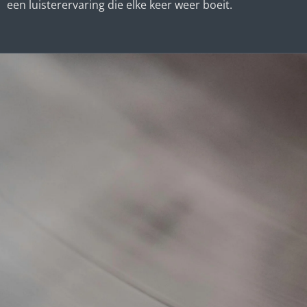
een luisterervaring die elke keer weer boeit.