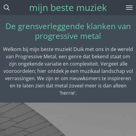
mijn beste muziek
Ga
direct
naar
De grensverleggende klanken van
de
progressive metal
hoofdinhoud
Welkom bij mijn beste muziek! Duik met ons in de wereld
van Progressive Metal, een genre dat bekend staat om
zijn ongekende variatie en complexiteit. Vergeet alle
vooroordelen; hier ontdek je een muzikaal landschap vol
verrassingen. We zijn er om nieuwkomers te inspireren
en te laten zien dat metal zoveel meer is dan alleen
'herrie'.