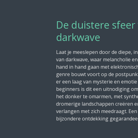
De duistere sfeer
darkwave
Laat je meeslepen door de diepe, i
van darkwave, waar melancholie en
hand in hand gaan met elektronisc
genre bouwt voort op de postpun
er een laag van mysterie en emotie
beginners is dit een uitnodiging o
het donker te omarmen, met synthe
dromerige landschappen creëren en
verlangen met zich meedraagt. Een 
bijzondere ontdekking gegarandee