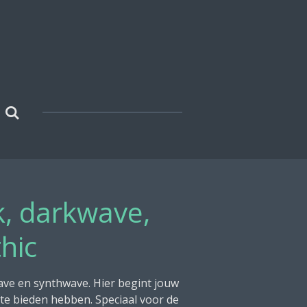
k, darkwave,
hic
ave en synthwave. Hier begint jouw
te bieden hebben. Speciaal voor de