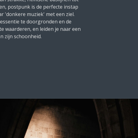
ren, postpunk is de perfecte instap
ar 'donkere muziek' met een ziel.
 essentie te doorgronden en de
 te waarderen, en leiden je naar een
n zijn schoonheid.