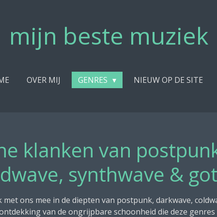
mijn beste muziek
ME
OVER MIJ
GENRES
NIEUW OP DE SITE
he klanken van postpun
ldwave, synthwave & got
k met ons mee in de diepten van postpunk, darkwave, coldw
e ontdekking van de ongrijpbare schoonheid die deze genres 