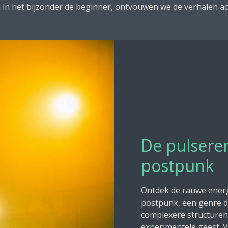
 in het bijzonder de beginner, ontvouwen we de verhalen a
De pulsere
postpunk
Ontdek de rauwe energ
postpunk, een genre d
complexere structuren
experimentele geest. V