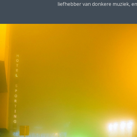
liefhebber van donkere muziek, en