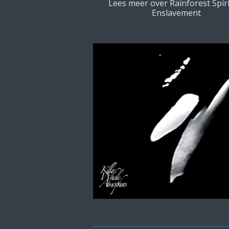
Lees meer over Rainforest Spiri
Enslavement