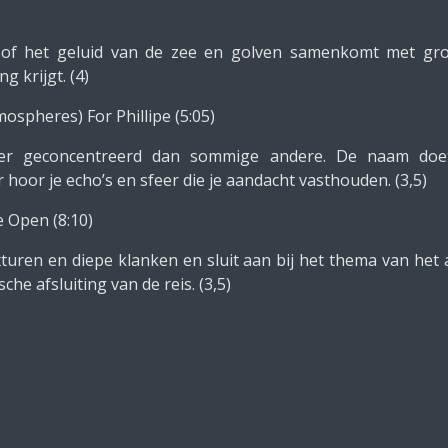
lsof het geluid van de zee en golven samenkomt met gr
 krijgt. (4)
ospheres) For Phillipe (5:05)
er geconcentreerd dan sommige andere. De naam do
 hoor je echo’s en sfeer die je aandacht vasthouden. (3,5)
e Open (8:10)
xturen en diepe klanken en sluit aan bij het thema van het
he afsluiting van de reis. (3,5)