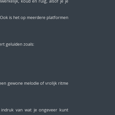
erkelijk, koud en ruig, alsof je je
d. Ook is het op meerdere platformen
rt geluiden zoals:
 een gewone melodie of vrolijk ritme
 indruk van wat je ongeveer kunt