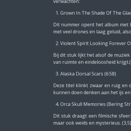
verwachten:
Grown In The Shade Of The Glaci
Dit nummer opent het album met lang
met veel drones en laag geluid, also
Violent Spirit Looking Forever O
Bij dit stuk lijkt het alsof de muzi
van ruimte en eindeloosheid krijgt.(
Alaska Dorsal Scars (6:58)
Deze titel klinkt zwaar en ruig en
kunnen doen denken aan het ijs en 
Orca Skull Memories (Bering Stra
Dit stuk draagt een filmische sfee
maar ook weids en mysterieus. (3,5