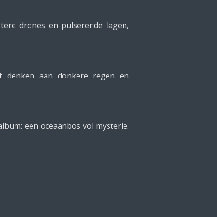
otere drones en pulserende lagen,
et denken aan donkere regen en
 album: een oceaanbos vol mysterie.