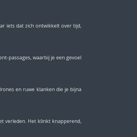
 iets dat zich ontwikkelt over tijd,
bient-passages, waarbij je een gevoel
drones en ruwe klanken die je bijna
et verleden. Het klinkt knapperend,