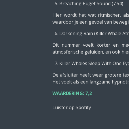
Breaching Puget Sound (7:54)
Hier wordt het wat ritmischer, a
waardoor je een gevoel van beweging
Darkening Rain (Killer Whale Atm
Dit nummer voelt korter en me
atmosferische geluiden, en ook hier
Killer Whales Sleep With One Ey
De afsluiter heeft weer grotere te
Het voelt als een langzame hypnotisc
WAARDERING: 7,2
Luister op Spotify