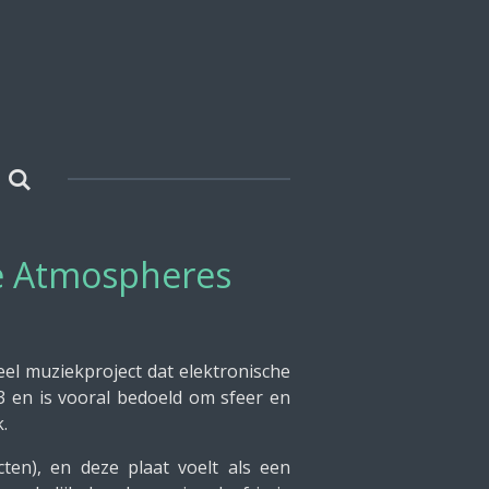
hale Atmospheres
el muziekproject dat elektronische
 en is vooral bedoeld om sfeer en
.
en), en deze plaat voelt als een