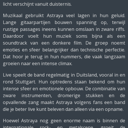
licht verschijnt vanuit duisternis.
Muzikaal gebruikt Astraya veel lagen in hun geluid.
Lange gitaarpartijen bouwen spanning op, terwijl
rustige passages ineens kunnen omslaan in zware riffs.
Daardoor voelt hun muziek soms bijna als een
soundtrack van een donkere film. De groep noemt
emoties en sfeer belangrijker dan technische perfectie.
Dat hoor je terug in hun nummers, die vaak langzaam
groeien naar een intense climax.
Live speelt de band regelmatig in Duitsland, vooral in en
rond Stuttgart. Hun optredens staan bekend om hun
intense sfeer en emotionele opbouw. De combinatie van
zware instrumenten, dromerige stukken en de
opvallende zang maakt Astraya volgens fans een band
die je beter live kunt beleven dan alleen via een opname.
Hoewel Astraya nog geen enorme naam is binnen de
internationale rock- en metalscene, groeit de