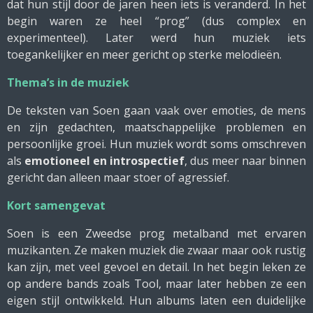
dat hun stijl door de jaren heen iets is veranderd. In het
begin waren ze heel “prog” (dus complex en
experimenteel). Later werd hun muziek iets
toegankelijker en meer gericht op sterke melodieën.
Thema’s in de muziek
De teksten van Soen gaan vaak over emoties, de mens
en zijn gedachten, maatschappelijke problemen en
persoonlijke groei. Hun muziek wordt soms omschreven
als
emotioneel en introspectief
, dus meer naar binnen
gericht dan alleen maar stoer of agressief.
Kort samengevat
Soen is een Zweedse prog metalband met ervaren
muzikanten. Ze maken muziek die zwaar maar ook rustig
kan zijn, met veel gevoel en detail. In het begin leken ze
op andere bands zoals Tool, maar later hebben ze een
eigen stijl ontwikkeld. Hun albums laten een duidelijke