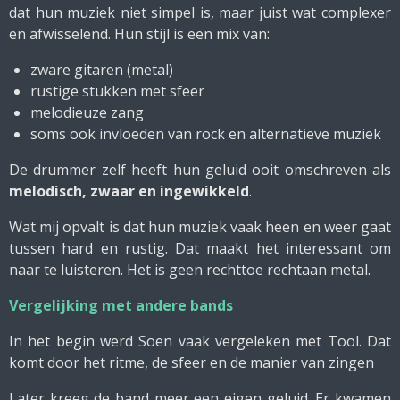
dat hun muziek niet simpel is, maar juist wat complexer
en afwisselend. Hun stijl is een mix van:
zware gitaren (metal)
rustige stukken met sfeer
melodieuze zang
soms ook invloeden van rock en alternatieve muziek
De drummer zelf heeft hun geluid ooit omschreven als
melodisch, zwaar en ingewikkeld
.
Wat mij opvalt is dat hun muziek vaak heen en weer gaat
tussen hard en rustig. Dat maakt het interessant om
naar te luisteren. Het is geen rechttoe rechtaan metal.
Vergelijking met andere bands
In het begin werd Soen vaak vergeleken met Tool. Dat
komt door het ritme, de sfeer en de manier van zingen
Later kreeg de band meer een eigen geluid. Er kwamen