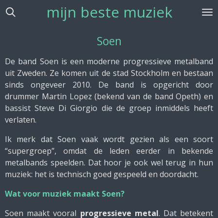
mijn beste muziek
Ga
direct
naar
Soen
de
hoofdinhoud
De band Soen is een moderne progressieve metalband
uit Zweden. Ze komen uit de stad Stockholm en bestaan
sinds ongeveer 2010. De band is opgericht door
drummer Martin Lopez (bekend van de band Opeth) en
bassist Steve Di Giorgio die de groep inmiddels heeft
verlaten.
Ik merk dat Soen vaak wordt gezien als een soort
“supergroep”, omdat de leden eerder in bekende
metalbands speelden. Dat hoor je ook wel terug in hun
muziek: het is technisch goed gespeeld en doordacht.
Wat voor muziek maakt Soen?
Soen maakt vooral
progressieve metal
. Dat betekent