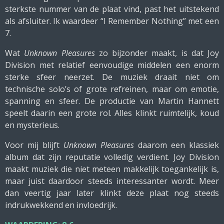
sterkste nummer van de plaat vind, past het uitstekend
als afsluiter. Ik waardeer “I Remember Nothing” met een
7.
Wat
Unknown Pleasures
zo bijzonder maakt, is dat Joy
Division met relatief eenvoudige middelen een enorm
sterke sfeer neerzet. De muziek draait niet om
technische solo’s of grote refreinen, maar om emotie,
spanning en sfeer. De productie van Martin Hannett
speelt daarin een grote rol. Alles klinkt ruimtelijk, koud
en mysterieus.
Voor mij blijft
Unknown Pleasures
daarom een klassiek
album dat zijn reputatie volledig verdient. Joy Division
maakt muziek die niet meteen makkelijk toegankelijk is,
maar juist daardoor steeds interessanter wordt. Meer
dan veertig jaar later klinkt deze plaat nog steeds
indrukwekkend en invloedrijk.