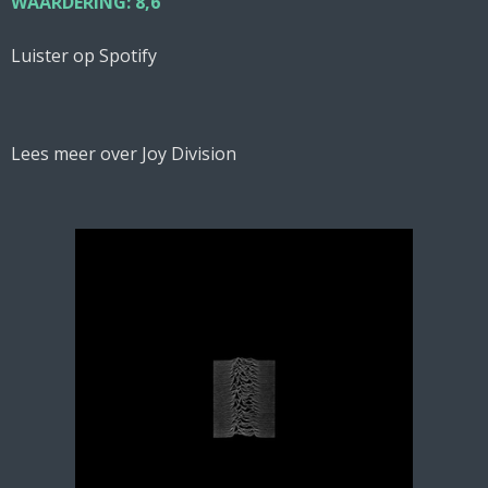
WAARDERING: 8,6
Luister op Spotify
Lees meer over Joy Division