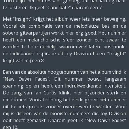
Toch blijft het interessant genoeg om aandachtig naar
te luisteren. Ik geef “Candidate” daarom een 7.
Met “Insight” krijgt het album weer iets meer beweging.
Vooral de combinatie van de melodieuze bas en de
sobere gitaarpartijen werkt hier erg goed. Het nummer
heeft een melancholische sfeer zonder echt zwaar te
worden. Ik hoor duidelijk waarom veel latere postpunk-
en indiebands inspiratie uit Joy Division halen. “Insight”
krijgt van mij een 8.
Een van de absolute hoogtepunten van het album vind ik
“New Dawn Fades”. Dit nummer bouwt langzaam
spanning op en heeft een indrukwekkende intensiteit.
De zang van Ian Curtis klinkt hier bijzonder sterk en
emotioneel. Vooral richting het einde groeit het nummer
uit tot iets groots zonder overdreven te worden. Voor
mij is dit een van de mooiste nummers die Joy Division
ooit heeft gemaakt. Daarom geef ik “New Dawn Fades”
een 10.