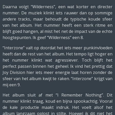
Daarna volgt “Wilderness”, een wat korter en directer
nummer. De muziek klinkt iets rauwer dan op sommige
andere tracks, maar behoudt de typische koude sfeer
van het album. Het nummer heeft een sterk ritme en
blijft goed hangen, al mist het net de impact van de echte
hoogtepunten. Ik geef “Wilderness” een 8.
“Interzone” valt op doordat het iets meer punkinvloeden
heeft dan de rest van het album. Het tempo ligt hoger en
het nummer klinkt wat agressiever. Toch blijft het
perfect passen binnen het geheel. Ik vind het prettig dat
Joy Division hier iets meer energie laat horen zonder de
sfeer van het album kwijt te raken. “Interzone” krijgt van
mij een 9.
Het album sluit af met “I Remember Nothing”. Dit
nummer klinkt traag, koud en bijna spookachtig. Vooral
de kale productie maakt indruk. Het voelt alsof het
album langzaam oplost in stilte. Hoewel ik dit niet het