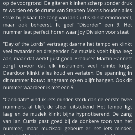
op de voorgrond. De gitaren klinken scherp zonder druk
te worden en de drums van Stephen Morris houden alles
strak bij elkaar. De zang van Ian Curtis klinkt emotioneel,
maar ook beheerst. Ik geef “Disorder” een 9. Het
nummer laat perfect horen waar Joy Division voor staat.
“Day of the Lords” vertraagt daarna het tempo en klinkt
veel zwaarder en dreigender. De muziek voelt bijna leeg
aan, maar dat werkt juist goed. Producer Martin Hannett
zorgt ervoor dat elk instrument veel ruimte krijgt.
Daardoor klinkt alles koud en verlaten. De spanning in
dit nummer bouwt langzaam op en blijft hangen. Ook dit
nummer waardeer ik met een 9.
“Candidate” vind ik iets minder sterk dan de eerste twee
nummers, al blijft de sfeer uitstekend. Het tempo ligt
laag en de muziek klinkt bijna hypnotiserend. De zang
van Ian Curtis past goed bij de donkere toon van het
nummer, maar muzikaal gebeurt er net iets minder.