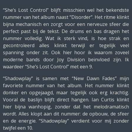
“She’s Lost Control” blijft misschien wel het bekendste
nummer van het album naast “Disorder”. Het ritme klinkt
bijna mechanisch en zorgt voor een nerveuze sfeer die
perfect past bij de tekst. De drums en bas dragen het
nummer volledig. Wat ik sterk vind, is hoe strak en
gecontroleerd alles klinkt terwijl er tegelijk veel
spanning onder zit. Ook hier hoor ik waarom zoveel
moderne bands door Joy Division beïnvloed zijn. Ik
waardeer “She’s Lost Control” met een 9.
“Shadowplay” is samen met “New Dawn Fades” mijn
favoriete nummer van het album. Het nummer klinkt
donker en opgejaagd, maar tegelijk ook erg krachtig.
Vooral de baslijn blijft direct hangen. Ian Curtis klinkt
hier bijna wanhopig, zonder dat het melodramatisch
wordt. Alles klopt aan dit nummer: de opbouw, de sfeer
en de energie. “Shadowplay” verdient voor mij zonder
twijfel een 10.