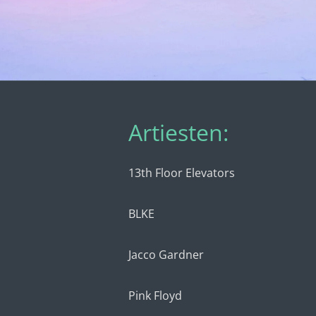
Artiesten:
13th Floor Elevators
BLKE
Jacco Gardner
Pink Floyd