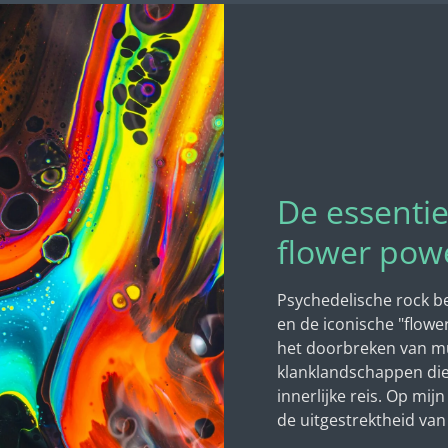
De essentie
flower pow
Psychedelische rock be
en de iconische "flow
het doorbreken van mu
klanklandschappen di
innerlijke reis. Op mi
de uitgestrektheid van 