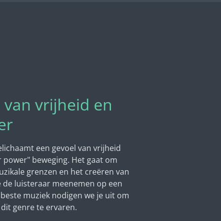
 van vrijheid en
er
lichaamt een gevoel van vrijheid
er power" beweging. Het gaat om
zikale grenzen en het creëren van
e de luisteraar meenemen op een
jn beste muziek nodigen we je uit om
dit genre te ervaren.