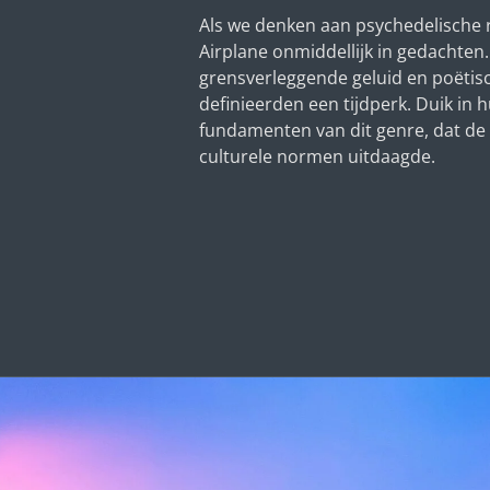
Als we denken aan psychedelische r
Airplane onmiddellijk in gedachten
grensverleggende geluid en poëtis
definieerden een tijdperk. Duik in
fundamenten van dit genre, dat de
culturele normen uitdaagde.