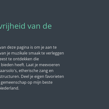
rijheid van de
 van deze pagina is om je aan te
an je muzikale smaak te verleggen
geest te ontdekken die
 bieden heeft. Laat je meevoeren
arsolo's, etherische zang en
ructuren. Deel je eigen favorieten
e gemeenschap op mijn beste
 Nederland.