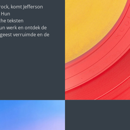
ock, komt Jefferson
. Hun
che teksten
 hun werk en ontdek de
 geest verruimde en de