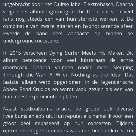
uitgebracht door het Duitse label Elektrohasch. Daarna
volgde het album
Lightning at the Door
, dat voor veel
fans nog steeds een van hun sterkste werken is. De
combinatie van zware gitaren en hypnotiserende sfeer
leverde de band veel aandacht op binnen de
underground rockscene.
In 2015 verscheen
Dying Surfer Meets His Maker
. Dit
album betekende voor veel luisteraars de echte
doorbraak. Daarna volgden onder meer
Sleeping
Through the War
,
ATW
en
Nothing as the Ideal
. Dat
laatste album werd opgenomen in de legendarische
Abbey Road Studios
en wordt vaak gezien als een van
hun meest experimentele platen.
Naast studioalbums bracht de groep ook diverse
livealbums en ep’s uit. Hun reputatie is namelijk voor een
groot deel gebaseerd op hun concerten. Tijdens
optredens krijgen nummers vaak een heel andere vorm