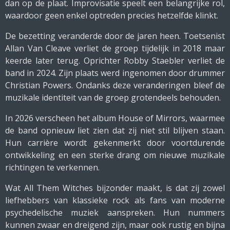
dan op de plaat. Improvisatie speelt een belangrijke rol,
waardoor geen enkel optreden precies hetzelfde klinkt.
De bezetting veranderde door de jaren heen. Toetsenist
Allan Van Cleave verliet de groep tijdelijk in 2018 maar
keerde later terug. Oprichter Robby Staebler verliet de
band in 2024. Zijn plaats werd ingenomen door drummer
Christian Powers
. Ondanks deze veranderingen bleef de
muzikale identiteit van de groep grotendeels behouden.
In 2026 verscheen het album
House of Mirrors
, waarmee
de band opnieuw liet zien dat zij niet stil blijven staan.
Hun carrière wordt gekenmerkt door voortdurende
ontwikkeling en een sterke drang om nieuwe muzikale
richtingen te verkennen.
Wat All Them Witches bijzonder maakt, is dat zij zowel
liefhebbers van klassieke rock als fans van moderne
psychedelische muziek aanspreken. Hun nummers
kunnen zwaar en dreigend zijn, maar ook rustig en bijna