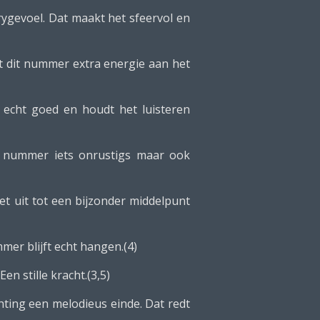
rygevoel. Dat maakt het sfeervol en
eft dit nummer extra energie aan het
 echt goed en houdt het luisteren
t nummer iets onrustigs maar ook
et uit tot een bijzonder middelpunt
mer blijft echt hangen.(4)
en stille kracht.(3,5)
ting een melodieus einde. Dat redt