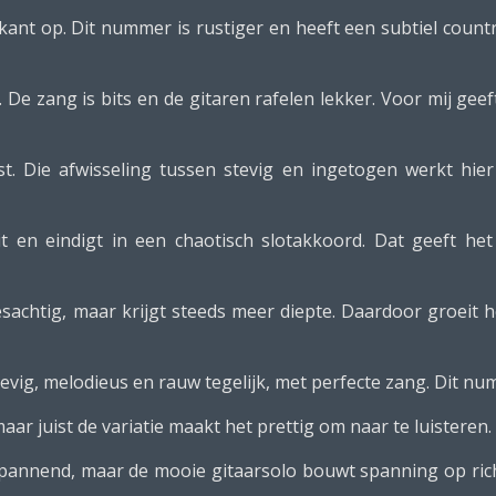
kant op. Dit nummer is rustiger en heeft een subtiel count
. De zang is bits en de gitaren rafelen lekker. Voor mij ge
. Die afwisseling tussen stevig en ingetogen werkt hier
 en eindigt in een chaotisch slotakkoord. Dat geeft he
sachtig, maar krijgt steeds meer diepte. Daardoor groeit h
evig, melodieus en rauw tegelijk, met perfecte zang. Dit num
aar juist de variatie maakt het prettig om naar te luisteren. E
pannend, maar de mooie gitaarsolo bouwt spanning op rich