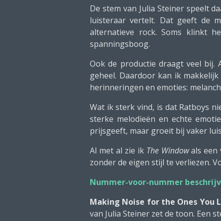
De stem van Julia Steiner speelt da
luisteraar vertelt. Dat geeft de
alternatieve rock. Soms klinkt 
spanningsboog.
Ook de productie draagt veel bij.
geheel. Daardoor kan ik makkelijk 
herinneringen en emoties: melanchol
Wat ik sterk vind, is dat Ratboys n
sterke melodieën en echte emotie.
prijsgeeft, maar groeit bij vaker lui
Al met al zie ik
The Window
als een 
zonder de eigen stijl te verliezen. 
Nummer-voor-nummer beschrijv
Making Noise for the Ones You 
van Julia Steiner zet de toon. Een ste