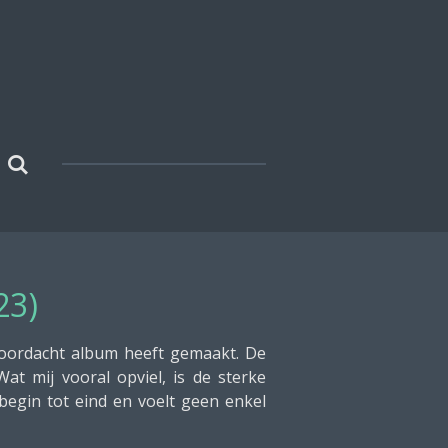
23)
 doordacht album heeft gemaakt. De
at mij vooral opviel, is de sterke
begin tot eind en voelt geen enkel