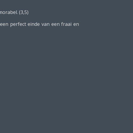
morabel. (3,5)
j een perfect einde van een fraai en