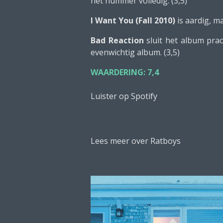
het nummer volledig. (3,5)
I Want You (Fall 2010)
is aardig, ma
Bad Reaction
sluit het album prac
evenwichtig album. (3,5)
WAARDERING: 7,4
Luister op Spotify
Lees meer over Ratboys