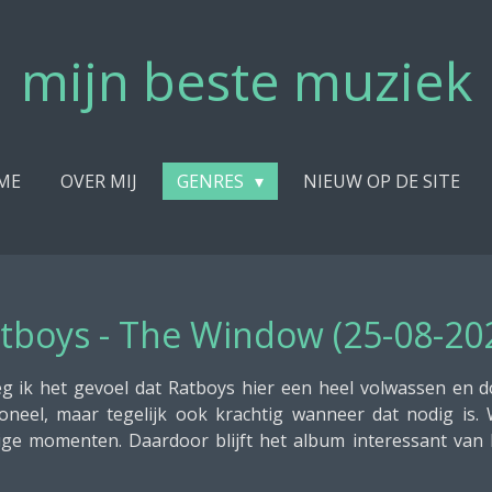
mijn beste muziek
ME
OVER MIJ
GENRES
NIEUW OP DE SITE
tboys - The Window (25-08-20
eg ik het gevoel dat Ratboys hier een heel volwassen en
neel, maar tegelijk ook krachtig wanneer dat nodig is. W
vige momenten. Daardoor blijft het album interessant van 