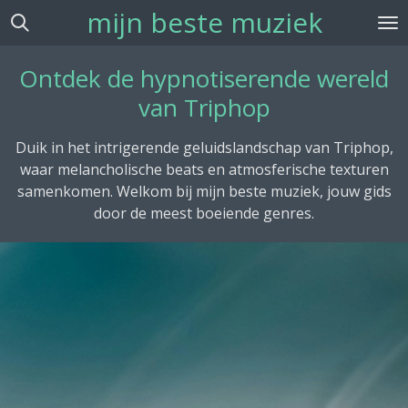
mijn beste muziek
Ga
direct
naar
Ontdek de hypnotiserende wereld
de
van Triphop
hoofdinhoud
Duik in het intrigerende geluidslandschap van Triphop,
waar melancholische beats en atmosferische texturen
samenkomen. Welkom bij mijn beste muziek, jouw gids
door de meest boeiende genres.