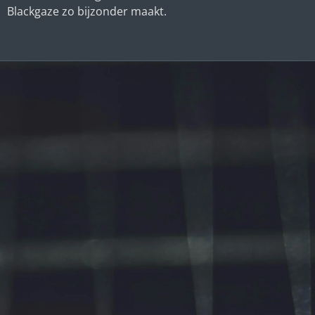
Blackgaze zo bijzonder maakt.