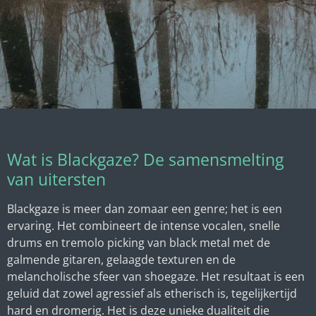
Wat is Blackgaze? De samensmelting
van uitersten
Blackgaze is meer dan zomaar een genre; het is een
ervaring. Het combineert de intense vocalen, snelle
drums en tremolo picking van black metal met de
galmende gitaren, gelaagde texturen en de
melancholische sfeer van shoegaze. Het resultaat is een
geluid dat zowel agressief als etherisch is, tegelijkertijd
hard en dromerig. Het is deze unieke dualiteit die