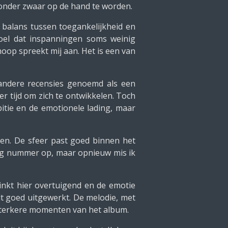
onder zwaar op de hand te worden.
balans tussen toegankelijkheid en
evoel dat inspanningen soms weinig
hoop spreekt mij aan. Het is een van
ndere recensies genoemd als een
r tijd om zich te ontwikkelen. Toch
itie en de emotionele lading, maar
ngen. De sfeer past goed binnen het
ttig nummer op, maar opnieuw mis ik
inkt hier overtuigend en de emotie
dt goed uitgewerkt. De melodie, met
e sterkere momenten van het album.