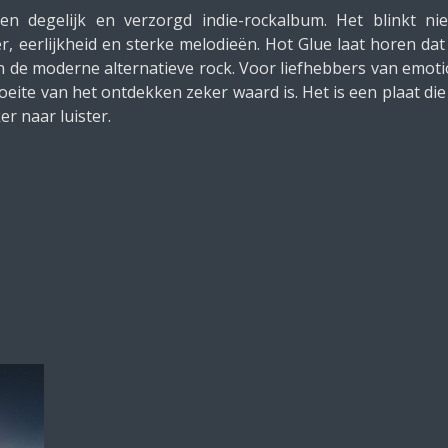
n degelijk en verzorgd indie-rockalbum. Het blinkt nie
r, eerlijkheid en sterke melodieën. Hot Glue laat horen da
n de moderne alternatieve rock. Voor liefhebbers van emoti
ite van het ontdekken zeker waard is. Het is een plaat die n
r naar luister.