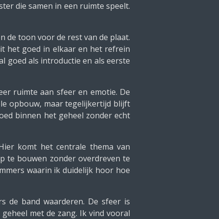
ster die samen in een ruimte speelt.
 de toon voor de rest van de plaat.
t het goed in elkaar en het refrein
l goed als introductie en als eerste
meer ruimte aan sfeer en emotie. De
e opbouw, maar tegelijkertijd blijft
goed binnen het geheel zonder echt
 Hier komt het centrale thema van
op te bouwen zonder overdreven te
mmers waarin ik duidelijk hoor hoe
rs de band waarderen. De sfeer is
geheel met de zang. Ik vind vooral