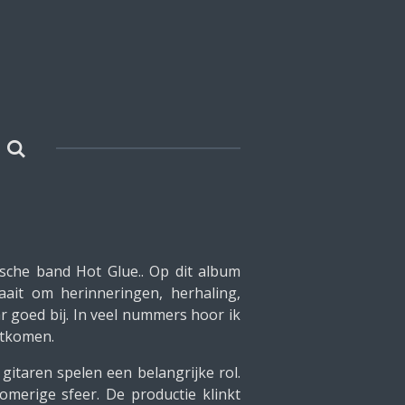
ische band Hot Glue.. Op dit album
ait om herinneringen, herhaling,
r goed bij. In veel nummers hoor ik
itkomen.
gitaren spelen een belangrijke rol.
merige sfeer. De productie klinkt