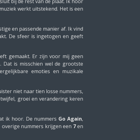
it bij de rest van de plaat. Ik hoor
muziek werkt uitstekend. Het is een
tige en passende manier af. Ik vind
akt. De sfeer is ingetogen en geeft
ft gemaakt. Er zijn voor mij geen
. Dat is misschien wel de grootste
ergelijkbare emoties en muzikale
ister niet naar tien losse nummers,
wijfel, groei en verandering keren
 wat ik hoor. De nummers
Go Again
,
e overige nummers krijgen een
7
en