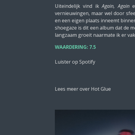
Uiteindelijk vind ik
Again, Again
ee
vernieuwingen, maar wel door sfee
en een eigen plaats inneemt binne
shoegaze is dit een album dat de moe
langzaam groeit naarmate ik er vake
WAARDERING: 7.5
Luister op Spotify
Lees meer over Hot Glue