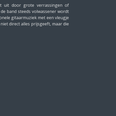
t uit door grote verrassingen of
t de band steeds volwassener wordt
onele gitaarmuziek met een vleugje
iet direct alles prijsgeeft, maar die