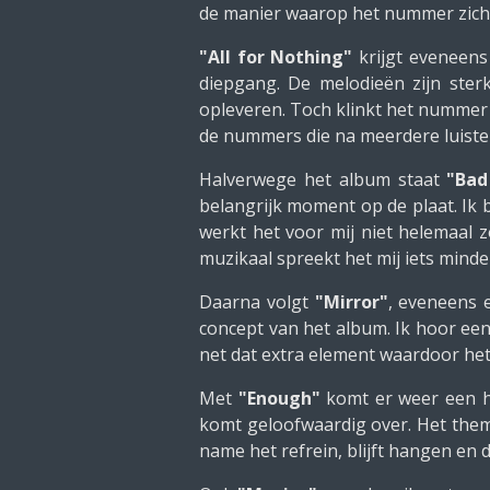
de manier waarop het nummer zich 
"All for Nothing"
krijgt eveneen
diepgang. De melodieën zijn sterk
opleveren. Toch klinkt het nummer n
de nummers die na meerdere luiste
Halverwege het album staat
"Bad
belangrijk moment op de plaat. Ik 
werkt het voor mij niet helemaal 
muzikaal spreekt het mij iets mind
Daarna volgt
"Mirror"
, eveneens
concept van het album. Ik hoor een
net dat extra element waardoor het 
Met
"Enough"
komt er weer een h
komt geloofwaardig over. Het thema
name het refrein, blijft hangen en