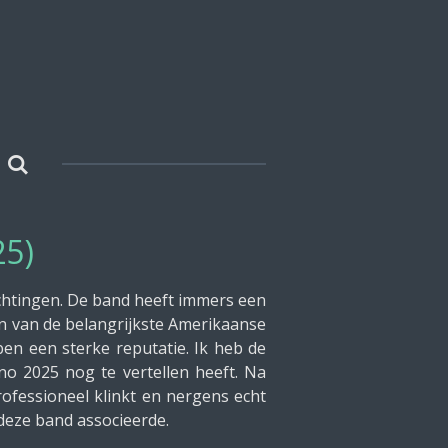
25)
chtingen. De band heeft immers een
n van de belangrijkste Amerikaanse
en een sterke reputatie. Ik heb de
o 2025 nog te vertellen heeft. Na
ofessioneel klinkt en nergens echt
 deze band associeerde.