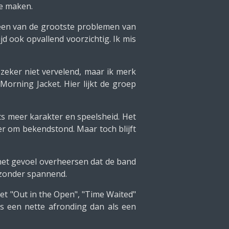
te maken.
j een van de grootste problemen van
jd ook opvallend voorzichtig. Ik mis
 zeker niet vervelend, maar ik merk
orning Jacket. Hier lijkt de groep
iets meer karakter en speelsheid. Het
er om bekendstond. Maar toch blijft
het gevoel overheersen dat de band
ijzonder spannend.
t "Out in the Open", "Time Waited"
ls een nette afronding dan als een