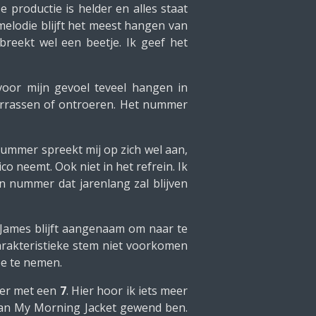
 productie is helder en alles staat
elodie blijft het meest hangen van
eekt wel een beetje. Ik geef het
 voor mijn gevoel teveel hangen in
errassen of ontroeren. Het nummer
nummer spreekt mij op zich wel aan,
o neemt. Ook niet in het refrein. Ik
n nummer dat jarenlang zal blijven
 James blijft aangenaam om naar te
karakteristieke stem niet voorkomen
ee te nemen.
mer met een
7
. Hier hoor ik iets meer
 van My Morning Jacket gewend ben.