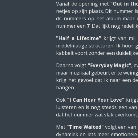
Vanaf de opening met
"Out in th
netjes op zijn plaats. Dit nummer
de nummers op het album maar de
nummer een
7
. Dat lijkt nog rede
"Half a Lifetime"
krijgt van mi
middelmatige structuren. Ik hoor
kabbelt voort zonder een duidelijke
Daarna volgt
"Everyday Magic"
, 
maar muzikaal gebeurt er te weinig.
krijg het gevoel dat ik naar een 
hangen.
Ook
"I Can Hear Your Love"
krijg
luisteren en is nog steeds een van
dat het nummer wat vlak overkomt.
Met
"Time Waited"
volgt een van
dynamiek en iets meer emotionele 