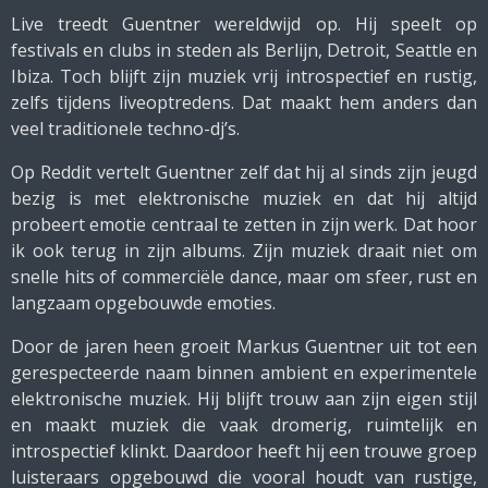
Live treedt Guentner wereldwijd op. Hij speelt op
festivals en clubs in steden als Berlijn, Detroit, Seattle en
Ibiza. Toch blijft zijn muziek vrij introspectief en rustig,
zelfs tijdens liveoptredens. Dat maakt hem anders dan
veel traditionele techno-dj’s.
Op Reddit vertelt Guentner zelf dat hij al sinds zijn jeugd
bezig is met elektronische muziek en dat hij altijd
probeert emotie centraal te zetten in zijn werk. Dat hoor
ik ook terug in zijn albums. Zijn muziek draait niet om
snelle hits of commerciële dance, maar om sfeer, rust en
langzaam opgebouwde emoties.
Door de jaren heen groeit Markus Guentner uit tot een
gerespecteerde naam binnen ambient en experimentele
elektronische muziek. Hij blijft trouw aan zijn eigen stijl
en maakt muziek die vaak dromerig, ruimtelijk en
introspectief klinkt. Daardoor heeft hij een trouwe groep
luisteraars opgebouwd die vooral houdt van rustige,