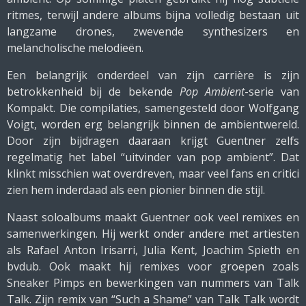
ritmes, terwijl andere albums bijna volledig bestaan uit
langzame drones, zwevende synthesizers en
melancholische melodieën.
Een belangrijk onderdeel van zijn carrière is zijn
betrokkenheid bij de bekende
Pop Ambient
-serie van
Kompakt. Die compilaties, samengesteld door Wolfgang
Voigt, worden erg belangrijk binnen de ambientwereld.
Door zijn bijdragen daaraan krijgt Guentner zelfs
regelmatig het label “uitvinder van pop ambient”. Dat
klinkt misschien wat overdreven, maar veel fans en critici
zien hem inderdaad als een pionier binnen die stijl.
Naast soloalbums maakt Guentner ook veel remixes en
samenwerkingen. Hij werkt onder andere met artiesten
als Rafael Anton Irisarri, Julia Kent, Joachim Spieth en
bvdub. Ook maakt hij remixes voor groepen zoals
Sneaker Pimps en bewerkingen van nummers van Talk
Talk. Zijn remix van “Such a Shame” van Talk Talk wordt