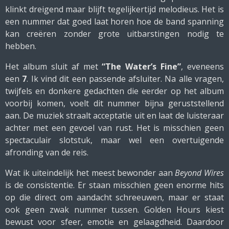
klinkt dreigend maar blijft tegelijkertijd melodieus. Het is
een nummer dat goed laat horen hoe de band spanning
kan creëren zonder grote uitbarstingen nodig te
hebben.
Het album sluit af met
“The Water’s Fine”
, eveneens
een
7
. Ik vind dit een passende afsluiter. Na alle vragen,
twijfels en donkere gedachten die eerder op het album
voorbij komen, voelt dit nummer bijna geruststellend
aan. De muziek straalt acceptatie uit en laat de luisteraar
achter met een gevoel van rust. Het is misschien geen
spectaculair slotstuk, maar wel een overtuigende
afronding van de reis.
Wat ik uiteindelijk het meest bewonder aan
Beyond Wires
is de consistentie. Er staan misschien geen enorme hits
op die direct om aandacht schreeuwen, maar er staat
ook geen zwak nummer tussen. Golden Hours kiest
bewust voor sfeer, emotie en gelaagdheid. Daardoor