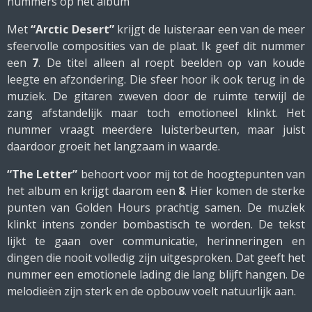
nummers op het album
Met
“Arctic Desert”
krijgt de luisteraar een van de meer
sfeervolle composities van de plaat. Ik geef dit nummer
een
7
. De titel alleen al roept beelden op van koude
leegte en afzondering. Die sfeer hoor ik ook terug in de
muziek. De gitaren zweven door de ruimte terwijl de
zang afstandelijk maar toch emotioneel klinkt. Het
nummer vraagt meerdere luisterbeurten, maar juist
daardoor groeit het langzaam in waarde.
“The Letter”
behoort voor mij tot de hoogtepunten van
het album en krijgt daarom een
8
. Hier komen de sterke
punten van Golden Hours prachtig samen. De muziek
klinkt intens zonder bombastisch te worden. De tekst
lijkt te gaan over communicatie, herinneringen en
dingen die nooit volledig zijn uitgesproken. Dat geeft het
nummer een emotionele lading die lang blijft hangen. De
melodieën zijn sterk en de opbouw voelt natuurlijk aan.