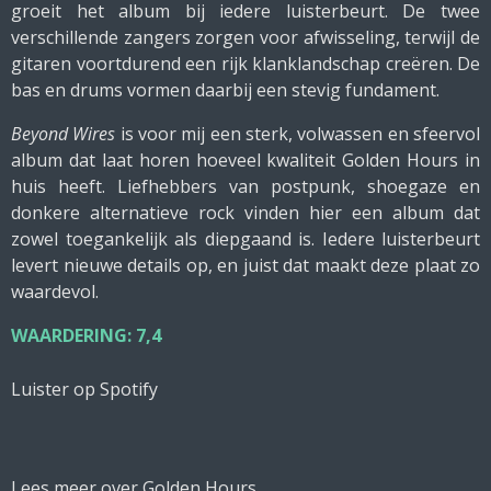
groeit het album bij iedere luisterbeurt. De twee
verschillende zangers zorgen voor afwisseling, terwijl de
gitaren voortdurend een rijk klanklandschap creëren. De
bas en drums vormen daarbij een stevig fundament.
Beyond Wires
is voor mij een sterk, volwassen en sfeervol
album dat laat horen hoeveel kwaliteit Golden Hours in
huis heeft. Liefhebbers van postpunk, shoegaze en
donkere alternatieve rock vinden hier een album dat
zowel toegankelijk als diepgaand is. Iedere luisterbeurt
levert nieuwe details op, en juist dat maakt deze plaat zo
waardevol.
WAARDERING: 7,4
Luister op Spotify
Lees meer over Golden Hours