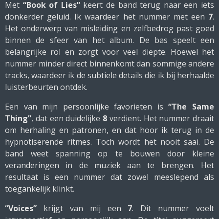
Met
“Book of Lies”
keert de band terug naar een iets
donkerder geluid. Ik waardeer het nummer met een
7
.
Het onderwerp van misleiding en zelfbedrog past goed
binnen de sfeer van het album. De bas speelt een
belangrijke rol en zorgt voor veel diepte. Hoewel het
nummer minder direct binnenkomt dan sommige andere
tracks, waardeer ik de subtiele details die ik bij herhaalde
luisterbeurten ontdek.
Een van mijn persoonlijke favorieten is
“The Same
Thing”
, dat een duidelijke
8
verdient. Het nummer draait
om herhaling en patronen, en dat hoor ik terug in de
hypnotiserende ritmes. Toch wordt het nooit saai. De
band weet spanning op te bouwen door kleine
veranderingen in de muziek aan te brengen. Het
resultaat is een nummer dat zowel meeslepend als
toegankelijk klinkt.
“Voices”
krijgt van mij een
7
. Dit nummer voelt