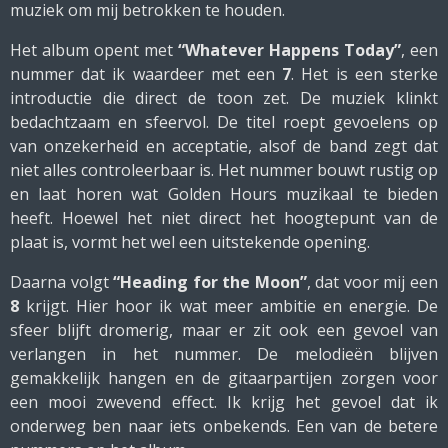
muziek om mij betrokken te houden.
Het album opent met
“Whatever Happens Today”
, een
nummer dat ik waardeer met een
7
. Het is een sterke
introductie die direct de toon zet. De muziek klinkt
bedachtzaam en sfeervol. De titel roept gevoelens op
van onzekerheid en acceptatie, alsof de band zegt dat
niet alles controleerbaar is. Het nummer bouwt rustig op
en laat horen wat Golden Hours muzikaal te bieden
heeft. Hoewel het niet direct het hoogtepunt van de
plaat is, vormt het wel een uitstekende opening.
Daarna volgt
“Heading for the Moon”
, dat voor mij een
8
krijgt. Hier hoor ik wat meer ambitie en energie. De
sfeer blijft dromerig, maar er zit ook een gevoel van
verlangen in het nummer. De melodieën blijven
gemakkelijk hangen en de gitaarpartijen zorgen voor
een mooi zwevend effect. Ik krijg het gevoel dat ik
onderweg ben naar iets onbekends. Een van de betere