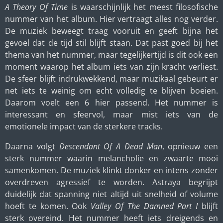
A Theory Of Time
is waarschijnlijk het meest filosofische
nummer van het album. Hier vertraagt alles nog verder.
De muziek beweegt traag vooruit en geeft bijna het
gevoel dat de tijd stil blijft staan. Dat past goed bij het
thema van het nummer, maar tegelijkertijd is dit ook een
moment waarop het album iets van zijn kracht verliest.
De sfeer blijft indrukwekkend, maar muzikaal gebeurt er
net iets te weinig om echt volledig te blijven boeien.
Daarom voelt een 6 hier passend. Het nummer is
interessant en sfeervol, maar mist iets van de
emotionele impact van de sterkere tracks.
Daarna volgt
Descendant Of A Dead Man
, opnieuw een
sterk nummer waarin melancholie en zwaarte mooi
samenkomen. De muziek klinkt donker en intens zonder
overdreven agressief te worden. Astraya begrijpt
duidelijk dat spanning niet altijd uit snelheid of volume
hoeft te komen. Ook
Valley Of The Damned Part I
blijft
sterk overeind. Het nummer heeft iets dreigends en