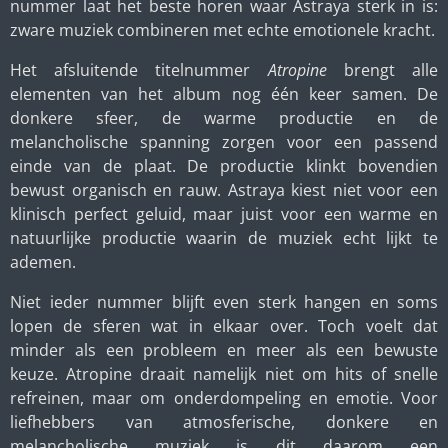
nummer laat het beste horen waar Astraya sterk in is:
zware muziek combineren met echte emotionele kracht.
Het afsluitende titelnummer
Atropine
brengt alle
elementen van het album nog één keer samen. De
donkere sfeer, de warme productie en de
melancholische spanning zorgen voor een passend
einde van de plaat. De productie klinkt bovendien
bewust organisch en rauw. Astraya kiest niet voor een
klinisch perfect geluid, maar juist voor een warme en
natuurlijke productie waarin de muziek echt lijkt te
ademen.
Niet ieder nummer blijft even sterk hangen en soms
lopen de sferen wat in elkaar over. Toch voelt dat
minder als een probleem en meer als een bewuste
keuze. Atropine draait namelijk niet om hits of snelle
refreinen, maar om onderdompeling en emotie. Voor
liefhebbers van atmosferische, donkere en
melancholische muziek is dit daarom een