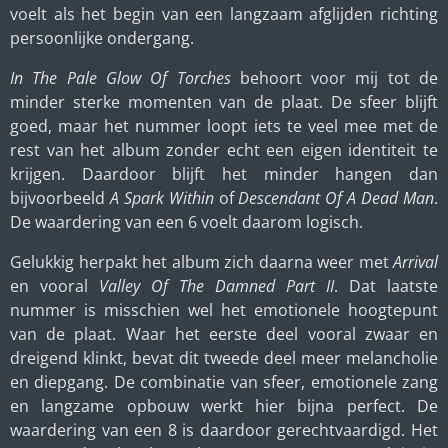
voelt als het begin van een langzaam afglijden richting
persoonlijke ondergang.
In The Pale Glow Of Torches
behoort voor mij tot de
minder sterke momenten van de plaat. De sfeer blijft
goed, maar het nummer loopt iets te veel mee met de
rest van het album zonder echt een eigen identiteit te
krijgen. Daardoor blijft het minder hangen dan
bijvoorbeeld
A Spark Within
of
Descendant Of A Dead Man
.
De waardering van een 6 voelt daarom logisch.
Gelukkig herpakt het album zich daarna weer met
Arrival
en vooral
Valley Of The Damned Part II
. Dat laatste
nummer is misschien wel het emotionele hoogtepunt
van de plaat. Waar het eerste deel vooral zwaar en
dreigend klinkt, bevat dit tweede deel meer melancholie
en diepgang. De combinatie van sfeer, emotionele zang
en langzame opbouw werkt hier bijna perfect. De
waardering van een 8 is daardoor gerechtvaardigd. Het