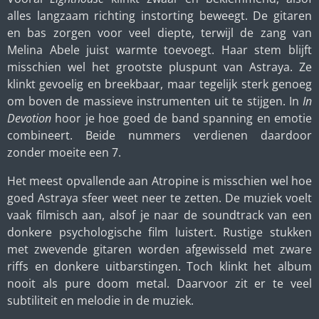
alles langzaam richting instorting beweegt. De gitaren
en bas zorgen voor veel diepte, terwijl de zang van
Melina Abele juist warmte toevoegt. Haar stem blijft
misschien wel het grootste pluspunt van Astraya. Ze
klinkt gevoelig en breekbaar, maar tegelijk sterk genoeg
om boven de massieve instrumenten uit te stijgen. In
In
Devotion
hoor je hoe goed de band spanning en emotie
combineert. Beide nummers verdienen daardoor
zonder moeite een 7.
Het meest opvallende aan Atropine is misschien wel hoe
goed Astraya sfeer weet neer te zetten. De muziek voelt
vaak filmisch aan, alsof je naar de soundtrack van een
donkere psychologische film luistert. Rustige stukken
met zwevende gitaren worden afgewisseld met zware
riffs en donkere uitbarstingen. Toch klinkt het album
nooit als pure doom metal. Daarvoor zit er te veel
subtiliteit en melodie in de muziek.