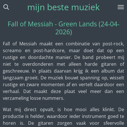
mijn beste muziek
Ga
direct
naar
Fall of Messiah - Green Lands (24-04-
de
2026)
hoofdinhoud
Fall of Messiah maakt een combinatie van post-rock,
screamo en post-hardcore, maar doet dat op een
rustige en doordachte manier. De band probeert mij
niet te overdonderen met alleen harde gitaren of
geschreeuw. In plaats daarvan krijg ik een album dat
langzaam groeit. De muziek bouwt spanning op, wisselt
rustige en zware momenten af en vertelt daardoor een
verhaal. Dat maakt deze plaat veel meer dan een
verzameling losse nummers.
Wat mij direct opvalt, is hoe mooi alles klinkt. De
productie is helder, waardoor ieder instrument goed te
horen is. De gitaren zorgen vaak voor sfeervolle