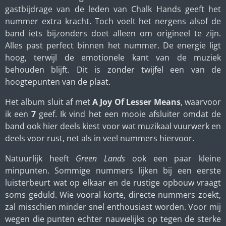
gastbijdrage van de leden van Chalk Hands geeft het
nummer extra kracht. Toch voelt het nergens alsof de
band iets bijzonders doet alleen om origineel te zijn.
Alles past perfect binnen het nummer. De energie ligt
hoog, terwijl de emotionele kant van de muziek
behouden blijft. Dit is zonder twijfel een van de
hoogtepunten van de plaat.
Het album sluit af met
A Joy Of Lesser Means
, waarvoor
ik een
7
geef. Ik vind het een mooie afsluiter omdat de
band ook hier deels kiest voor wat muzikaal vuurwerk en
deels voor rust, net als in veel nummers hiervoor.
Natuurlijk heeft
Green Lands
ook een paar kleine
minpunten. Sommige nummers lijken bij een eerste
luisterbeurt wat op elkaar en de rustige opbouw vraagt
soms geduld. Wie vooral korte, directe nummers zoekt,
zal misschien minder snel enthousiast worden. Voor mij
wegen die punten echter nauwelijks op tegen de sterke