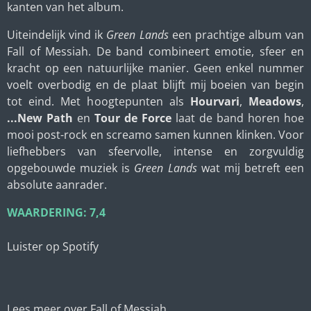
kanten van het album.
Uiteindelijk vind ik
Green Lands
een prachtige album van
Fall of Messiah. De band combineert emotie, sfeer en
kracht op een natuurlijke manier. Geen enkel nummer
voelt overbodig en de plaat blijft mij boeien van begin
tot eind. Met hoogtepunten als
Hourvari
,
Meadows
,
...New Path
en
Tour de Force
laat de band horen hoe
mooi post-rock en screamo samen kunnen klinken. Voor
liefhebbers van sfeervolle, intense en zorgvuldig
opgebouwde muziek is
Green Lands
wat mij betreft een
absolute aanrader.
WAARDERING: 7,4
Luister op Spotify
Lees meer over Fall of Messiah