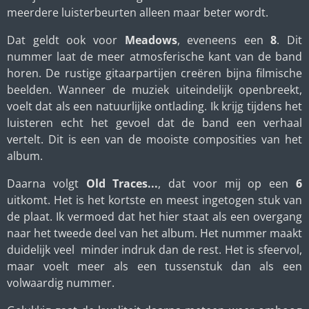
meerdere luisterbeurten alleen maar beter wordt.
Dat geldt ook voor
Meadows
, eveneens een
8
. Dit
nummer laat de meer atmosferische kant van de band
horen. De rustige gitaarpartijen creëren bijna filmische
beelden. Wanneer de muziek uiteindelijk openbreekt,
voelt dat als een natuurlijke ontlading. Ik krijg tijdens het
luisteren echt het gevoel dat de band een verhaal
vertelt. Dit is een van de mooiste composities van het
album.
Daarna volgt
Old Traces...
, dat voor mij op een
6
uitkomt. Het is het kortste en meest ingetogen stuk van
de plaat. Ik vermoed dat het hier staat als een overgang
naar het tweede deel van het album. Het nummer maakt
duidelijk veel minder indruk dan de rest. Het is sfeervol,
maar voelt meer als een tussenstuk dan als een
volwaardig nummer.