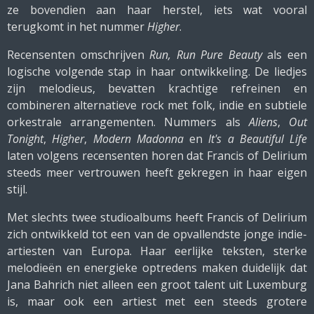
ze bovendien aan haar herstel, iets wat vooral
terugkomt in het nummer
Higher
.
Recensenten omschrijven
Run, Run Pure Beauty
als een
logische volgende stap in haar ontwikkeling. De liedjes
zijn melodieus, bevatten krachtige refreinen en
combineren alternatieve rock met folk, indie en subtiele
orkestrale arrangementen. Nummers als
Aliens
,
Out
Tonight
,
Higher
,
Modern Madonna
en
It's a Beautiful Life
laten volgens recensenten horen dat Francis of Delirium
steeds meer vertrouwen heeft gekregen in haar eigen
stijl.
Met slechts twee studioalbums heeft Francis of Delirium
zich ontwikkeld tot een van de opvallendste jonge indie-
artiesten van Europa. Haar eerlijke teksten, sterke
melodieën en energieke optredens maken duidelijk dat
Jana Bahrich niet alleen een groot talent uit Luxemburg
is, maar ook een artiest met een steeds grotere