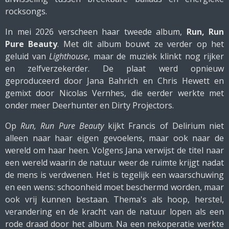
rocksongs.
In mei 2026 verscheen haar tweede album,
Run, Run
Pure Beauty
. Met dit album bouwt ze verder op het
geluid van
Lighthouse
, maar de muziek klinkt nog rijker
en zelfverzekerder. De plaat werd opnieuw
geproduceerd door Jana Bahrich en Chris Hewett en
gemixt door Nicolas Vernhes, die eerder werkte met
onder meer Deerhunter en Dirty Projectors.
Op
Run, Run Pure Beauty
kijkt Francis of Delirium niet
alleen naar haar eigen gevoelens, maar ook naar de
wereld om haar heen. Volgens Jana verwijst de titel naar
een wereld waarin de natuur weer de ruimte krijgt nadat
de mens is verdwenen. Het is tegelijk een waarschuwing
en een wens: schoonheid moet beschermd worden, maar
ook vrij kunnen bestaan. Thema's als hoop, herstel,
verandering en de kracht van de natuur lopen als een
rode draad door het album. Na een nekoperatie werkte